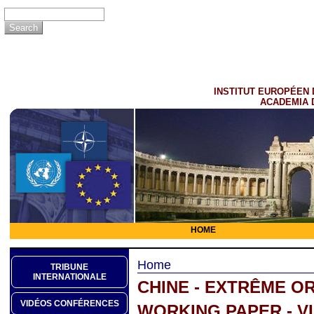
INSTITUT EUROPÉEN 
ACADEMIA 
HOME
Home
TRIBUNE
INTERNATIONALE
CHINE - EXTRÊME O
VIDÉOS CONFÉRENCES
WORKING PAPER - V