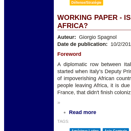
Défense/Stratégie
WORKING PAPER - IS
AFRICA?
Auteur:
Giorgio Spagnol
Date de publication:
10/2/20
Foreword
A diplomatic row between Ita
started when Italy’s Deputy Pr
of impoverishing African countr
people leaving Africa, it is due
France, that didn't finish coloniz
»
Read more
TAGS: