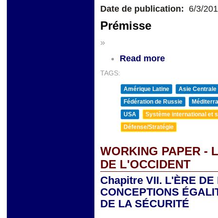
Date de publication:
6/3/20
Prémisse
»
Read more
TAGS:
Amérique Latine
Asie Centrale
Fédération de Russie
Méditerra
USA
Système international et st
Défense/Stratégie
WORKING PAPER - L
DE L'OCCIDENT
Chapitre VII. L'ÈRE D
CONCEPTIONS ÉGALI
DE LA SÉCURITÉ