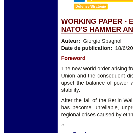
Défense/Stratégie
WORKING PAPER - 
NATO'S HAMMER AN
Auteur:
Giorgio Spagnol
Date de publication:
18/6/2
Foreword
The new world order arising fr
Union and the consequent di
upset the balance of power w
stability.
After the fall of the Berlin W
has become unreliable, unpr
regional crises caused by ethni
»