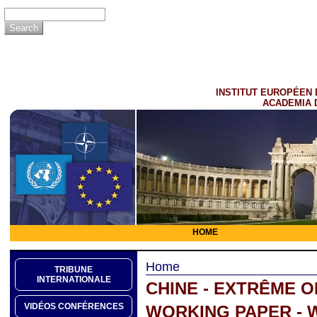
INSTITUT EUROPÉEN 
ACADEMIA 
HOME
Home
TRIBUNE
INTERNATIONALE
CHINE - EXTRÊME O
VIDÉOS CONFÉRENCES
WORKING PAPER - W