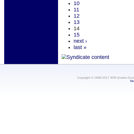
10
11
12
13
14
15
next ›
last »
Copyright © 1998-2017 IERI (Institut Eur
Ne