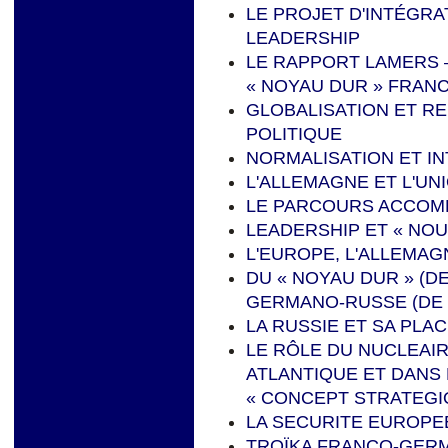
LE PROJET D'INTÉGRA
LEADERSHIP
LE RAPPORT LAMERS –
« NOYAU DUR » FRAN
GLOBALISATION ET RE
POLITIQUE
NORMALISATION ET I
L'ALLEMAGNE ET L'U
LE PARCOURS ACCOM
LEADERSHIP ET « NO
L'EUROPE, L'ALLEMAG
DU « NOYAU DUR » (DE
GERMANO-RUSSE (DE 
LA RUSSIE ET SA PLA
LE RÔLE DU NUCLEAIR
ATLANTIQUE ET DANS
« CONCEPT STRATEGIQ
LA SECURITE EUROPE
TROÏKA FRANCO-GERM