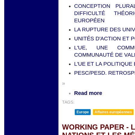
CONCEPTION PLURA
DIFFICULTÉ THÉO
EUROPÉEN
LA RUPTURE DES UNI
UNITÉS D'ACTION ET 
L'UE, UNE COMM
COMMUNAUTÉ DE VAL
L'UE ET LA POLITIQU
PESC/PESD. RETROSP
»
Read more
TAGS:
Europe
Affaires européennes
WORKING PAPER - 