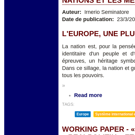
NATIONS ET LES 
Auteur:
Irnerio Seminatore
Date de publication:
23/3/2
L'EUROPE, UNE PLU
La nation est, pour la pensé
identitaire d'un peuple et d
épreuves, un héritage symbol
Dans ce sillage, la nation et 
tous les pouvoirs.
»
Read more
TAGS:
Europe
Système international et
WORKING PAPER - 