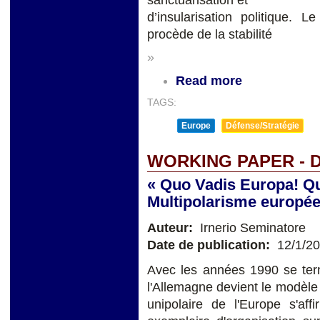
d’insularisation politique.
procède de la stabilité
»
Read more
TAGS:
Europe
Défense/Stratégie
WORKING PAPER - 
« Quo Vadis Europa! Q
Multipolarisme europée
Auteur:
Irnerio Seminatore
Date de publication:
12/1/2
Avec les années 1990 se termi
l'Allemagne devient le modèle
unipolaire de l'Europe s'af