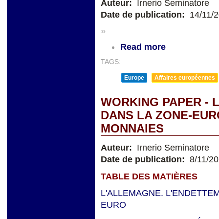
Auteur:
Irnerio Seminatore
Date de publication:
14/11/
»
Read more
TAGS:
Europe
Affaires européennes
WORKING PAPER - 
DANS LA ZONE-EUR
MONNAIES
Auteur:
Irnerio Seminatore
Date de publication:
8/11/2
TABLE DES MATIÈRES
L'ALLEMAGNE. L'ENDETTE
EURO