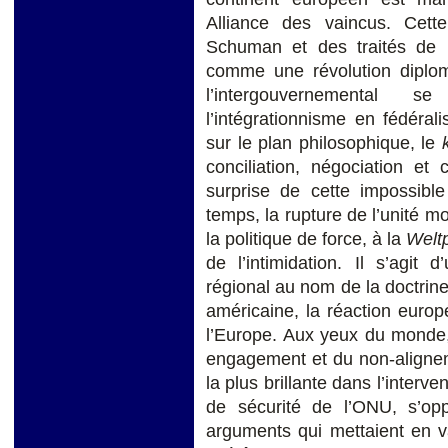
Alliance des vaincus. Cette 
Schuman et des traités de 
comme une révolution diploma
l’intergouvernemental s
l’intégrationnisme en fédérali
sur le plan philosophique, le
conciliation, négociation et
surprise de cette impossibl
temps, la rupture de l’unité m
la politique de force, à la
Weltp
de l’intimidation. Il s’agit
régional au nom de la doctrine
américaine, la réaction europé
l’Europe. Aux yeux du monde
engagement et du non-alignem
la plus brillante dans l’interv
de sécurité de l’ONU, s’op
arguments qui mettaient en va