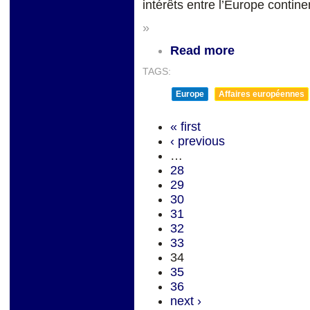
intérêts entre l’Europe contine
»
Read more
TAGS:
Europe
Affaires européennes
« first
‹ previous
…
28
29
30
31
32
33
34
35
36
next ›