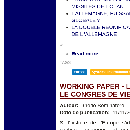
MISSILES DE L'OTAN
L'ALLEMAGNE, PUISS
GLOBALE ?
LA DOUBLE REUNIFIC
DE L 'ALLEMAGNE
»
Read more
TAGS:
Europe
Système international et
WORKING PAPER - 
LE CONGRÈS DE VI
Auteur:
Irnerio Seminatore
Date de publication:
11/11/
Si l’histoire de l’Europe s’ide
continent européen est mar