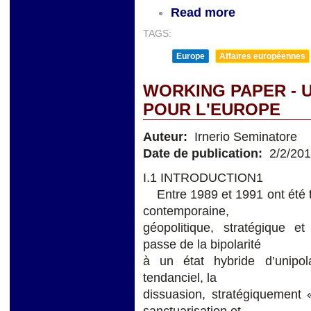
Read more
TAGS:
Europe
Affaires européennes
WORKING PAPER - 
POUR L'EUROPE
Auteur:
Irnerio Seminatore
Date de publication:
2/2/20
I.1 INTRODUCTION1
Entre 1989 et 1991 ont été to
contemporaine,
géopolitique, stratégique e
passe de la bipolarité
à un état hybride d’unipol
tendanciel, la
dissuasion, stratégiquement 
sanctuarisation et