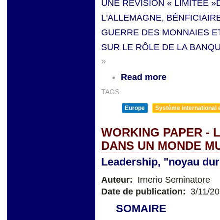
UNE REVISION « LIMITÉE »
L'ALLEMAGNE, BÉNFICIAIRE
GUERRE DES MONNAIES E
SUR LE RÔLE DE LA BAN
»
Read more
TAGS:
Europe
Système international et
WORKING PAPER - 
DANS UN MONDE MU
Leadership, "noyau dur"
Auteur:
Irnerio Seminatore
Date de publication:
3/11/2
SOMAIRE