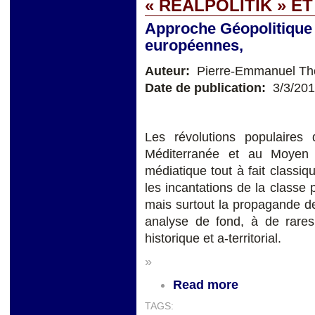
« REALPOLITIK » E
Approche Géopolitique 
européennes,
Auteur:
Pierre-Emmanuel Thom
Date de publication:
3/3/20
Les révolutions populaire
Méditerranée et au Moyen 
médiatique tout à fait classiq
les incantations de la classe p
mais surtout la propagande d
analyse de fond, à de rares
historique et a-territorial.
»
Read more
TAGS: