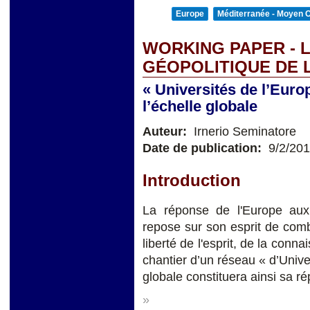
Europe
Méditerranée - Moyen O
WORKING PAPER - L
GÉOPOLITIQUE DE 
« Universités de l’Euro
l’échelle globale
Auteur:
Irnerio Seminatore
Date de publication:
9/2/20
Introduction
La réponse de l'Europe aux
repose sur son esprit de comb
liberté de l'esprit, de la conn
chantier d’un réseau « d’Univer
globale constituera ainsi sa ré
»