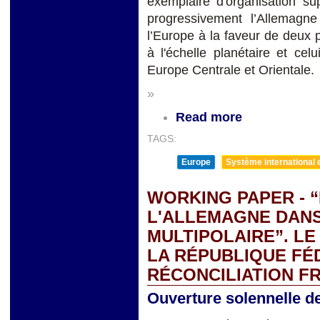
exemplaire d'organisation su
progressivement l’Allemagne
l’Europe à la faveur de deux 
à l'échelle planétaire et ce
Europe Centrale et Orientale.
»
Read more
TAGS:
Europe
Système international et
WORKING PAPER - 
L'ALLEMAGNE DAN
MULTIPOLAIRE”. L
LA RÉPUBLIQUE FÉ
RÉCONCILIATION 
Ouverture solennelle d