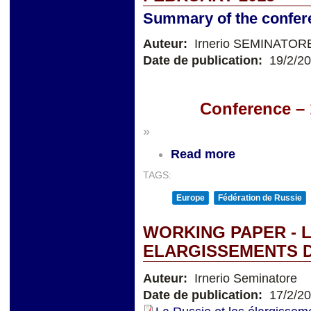
Summary of the confer
Auteur:
Irnerio SEMINATOR
Date de publication:
19/2/2
Conference – 
»
Read more
TAGS:
Europe
Fédération de Russie
WORKING PAPER - L
ELARGISSEMENTS D
Auteur:
Irnerio Seminatore
Date de publication:
17/2/2