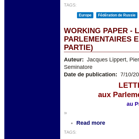
TAGS:
Europe
Fédération de Russie
WORKING PAPER - 
PARLEMENTAIRES 
PARTIE)
Auteur:
Jacques Lippert, Pi
Seminatore
Date de publication:
7/10/2
LETT
aux Parlem
au P
»
Read more
TAGS: