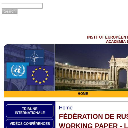
INSTITUT EUROPÉEN 
ACADEMIA 
HOME
Home
TRIBUNE
INTERNATIONALE
FÉDÉRATION DE RU
VIDÉOS CONFÉRENCES
WORKING PAPER - 