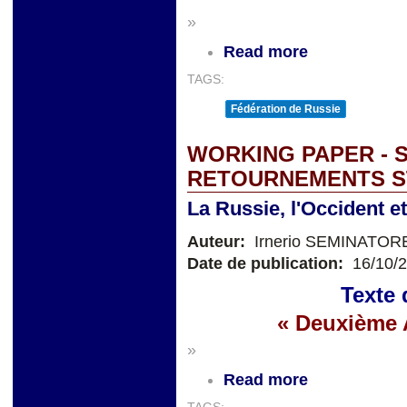
»
Read more
TAGS:
Fédération de Russie
WORKING PAPER - 
RETOURNEMENTS S
La Russie, l'Occident et
Auteur:
Irnerio SEMINATOR
Date de publication:
16/10/
Texte 
« Deuxième A
»
Read more