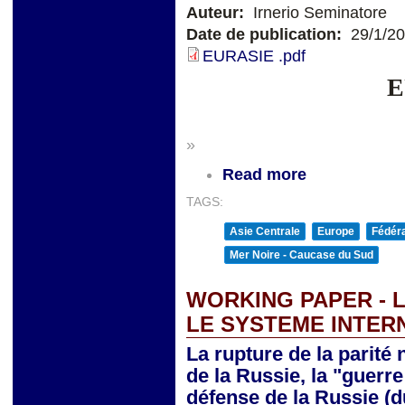
Auteur:
Irnerio Seminatore
Date de publication:
29/1/2
EURASIE .pdf
E
»
Read more
TAGS:
Asie Centrale
Europe
Fédéra
Mer Noire - Caucase du Sud
WORKING PAPER - L
LE SYSTEME INTER
La rupture de la parité 
de la Russie, la "guerre
défense de la Russie (