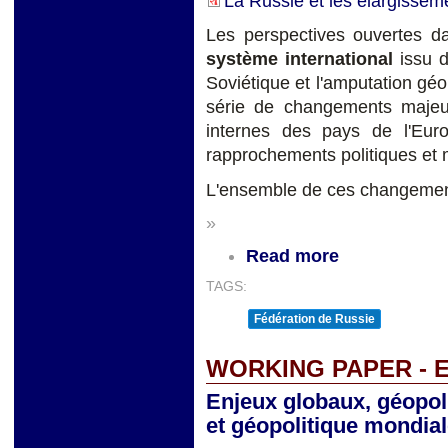
La Russie et les élargissem
Les perspectives ouvertes 
système international
issu d
Soviétique et l'amputation géo
série de changements majeure
internes des pays de l'Euro
rapprochements politiques et m
L'ensemble de ces changements
»
Read more
TAGS:
Fédération de Russie
WORKING PAPER - 
Enjeux globaux, géopol
et géopolitique mondia