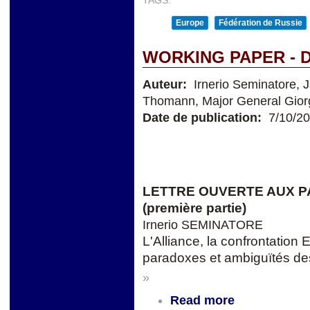
TAGS:
Europe
Fédération de Russie
WORKING PAPER - 
Auteur:
Irnerio Seminatore, 
Thomann, Major General Giorg
Date de publication:
7/10/2
LETTRE OUVERTE AUX 
(première partie)
Irnerio SEMINATORE
L'Alliance, la confrontation 
paradoxes et ambiguïtés de
»
Read more