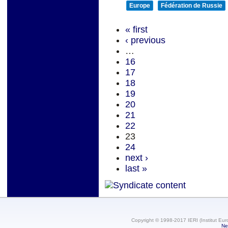
Europe
Fédération de Russie
« first
‹ previous
…
16
17
18
19
20
21
22
23
24
next ›
last »
Copyright © 1998-2017 IERI (Institut Eur
Ne