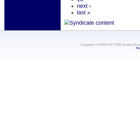
next ›
last »
Copyright © 1998-2017 IERI (Institut Eur
Ne