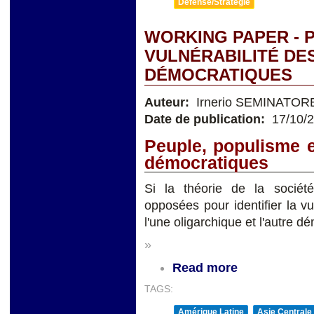
Défense/Stratégie
WORKING PAPER - 
VULNÉRABILITÉ DE
DÉMOCRATIQUES
Auteur:
Irnerio SEMINATOR
Date de publication:
17/10/
Peuple, populisme e
démocratiques
Si la théorie de la socié
opposées pour identifier la v
l'une oligarchique et l'autre d
»
Read more
TAGS:
Amérique Latine
Asie Centrale