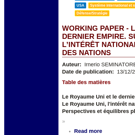
USA
Système international et st
Défense/Stratégie
WORKING PAPER - L
DERNIER EMPIRE. S
L’INTÉRÊT NATIONA
DES NATIONS
Auteur:
Irnerio SEMINATOR
Date de publication:
13/12/
Table des matières
Le Royaume Uni et le derni
Le Royaume Uni, l'intérêt na
Perspectives et équilibres p
»
Read more