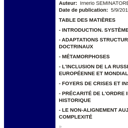
Auteur:
Irnerio SEMINATOR
Date de publication:
5/9/20
TABLE DES MATIÈRES
- INTRODUCTION. SYSTÈM
- ADAPTATIONS STRUCTU
DOCTRINAUX
- MÉTAMORPHOSES
- L'INCLUSION DE LA RUS
EUROPÉENNE ET MONDIA
- FOYERS DE CRISES ET I
- PRÉCARITÉ DE L'ORDRE
HISTORIQUE
- LE NON-ALIGNEMENT AU
COMPLEXITÉ
»