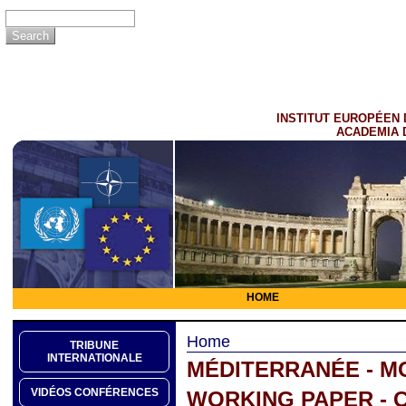
INSTITUT EUROPÉEN 
ACADEMIA 
HOME
Home
TRIBUNE
INTERNATIONALE
MÉDITERRANÉE - M
VIDÉOS CONFÉRENCES
WORKING PAPER - 