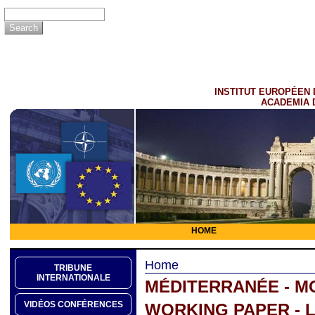
INSTITUT EUROPÉEN 
ACADEMIA 
HOME
Home
TRIBUNE
INTERNATIONALE
MÉDITERRANÉE - M
VIDÉOS CONFÉRENCES
WORKING PAPER - L