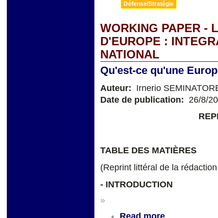
Défense/Stratégie
WORKING PAPER - 
D'EUROPE : INTEGR
NATIONAL
Qu'est-ce qu'une Europe
Auteur:
Irnerio SEMINATOR
Date de publication:
26/8/2
REP
TABLE DES MATIÈRES
(Reprint littéral de la rédactio
-
INTRODUCTION
»
Read more