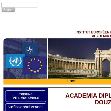
INSTITUT EUROPÉEN 
ACADEMIA 
HOME
ACADEMIA DIP
TRIBUNE
INTERNATIONALE
DOUZ
VIDÉOS CONFÉRENCES