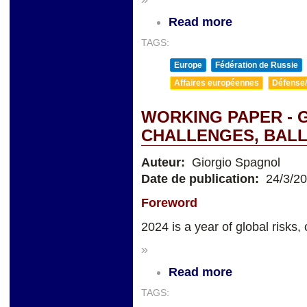
Read more
TAGS:
Europe
Fédération de Russie
Affaires européennes
Défense/
WORKING PAPER - 
CHALLENGES, BALL
Auteur:
Giorgio Spagnol
Date de publication:
24/3/2
Foreword
2024 is a year of global risks, 
»
Read more
TAGS: