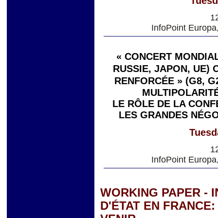
Tuesd
1
InfoPoint Europa
« CONCERT MONDIAL 
RUSSIE, JAPON, UE)
RENFORCÉE » (G8, G
MULTIPOLARITÉ
LE RÔLE DE LA CONF
LES GRANDES NÉGO
Tuesd
1
InfoPoint Europa
WORKING PAPER - 
D'ÉTAT EN FRANCE: