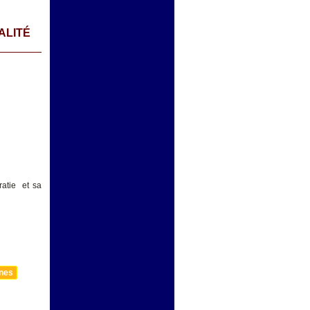
ALITÉ
ratie et sa
nnes