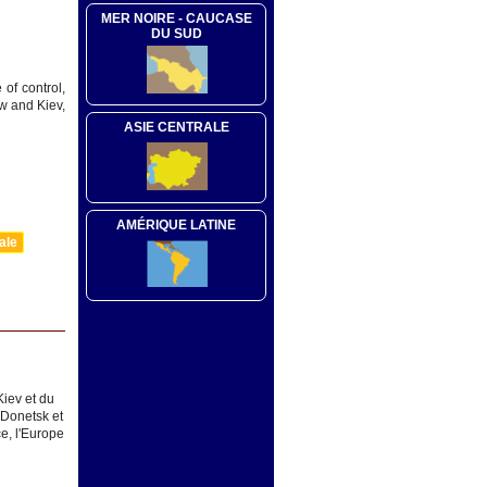
MER NOIRE - CAUCASE
DU SUD
of control,
w and Kiev,
ASIE CENTRALE
AMÉRIQUE LATINE
ale
Kiev et du
 Donetsk et
ce, l'Europe