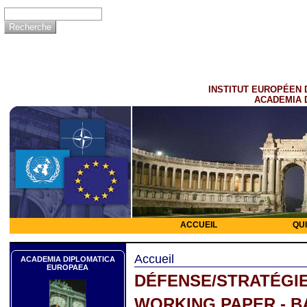
INSTITUT EUROPÉEN 
ACADEMIA 
ACCUEIL
QU
Accueil
ACADEMIA DIPLOMATICA
EUROPAEA
DÉFENSE/STRATÉGI
WORKING PAPER - 