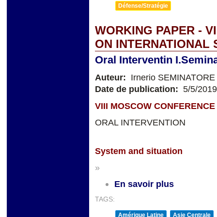
Défense/Stratégie
WORKING PAPER - V
ON INTERNATIONAL 
Oral Interventin I.Semin
Auteur:
Irnerio SEMINATORE
Date de publication:
5/5/2019
VIII MOSCOW CONFERENCE 
ORAL INTERVENTION
System and situation
»
En savoir plus
TAGS:
Amérique Latine
Asie Centrale