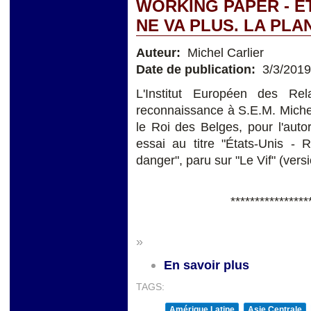
WORKING PAPER - ÉT
NE VA PLUS. LA PL
Auteur:
Michel Carlier
Date de publication:
3/3/2019
L'Institut Européen des Rel
reconnaissance à S.E.M. Miche
le Roi des Belges, pour l'auto
essai au titre "États-Unis - 
danger", paru sur "Le Vif" (versi
****************
»
En savoir plus
TAGS:
Amérique Latine
Asie Centrale