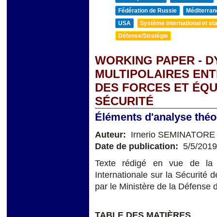
Fédération de Russie
Méditerran
USA
Système international et sta
Défense/Stratégie
WORKING PAPER - 
MULTIPOLAIRES ENT
DES FORCES ET ÉQU
SÉCURITÉ
Éléments d'analyse théo
Auteur:
Irnerio SEMINATORE
Date de publication:
5/5/2019
Texte rédigé en vue de la 
Internationale sur la Sécurité
par le Ministère de la Défense 
TABLE DES MATIÈRES