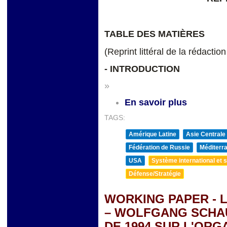
TABLE DES MATIÈRES
(Reprint littéral de la rédactio
-
INTRODUCTION
»
En savoir plus
TAGS:
Amérique Latine
Asie Centrale
Fédération de Russie
Méditerra
USA
Système international et st
Défense/Stratégie
WORKING PAPER - 
– WOLFGANG SCHAUB
DE 1994 SUR L'ORG