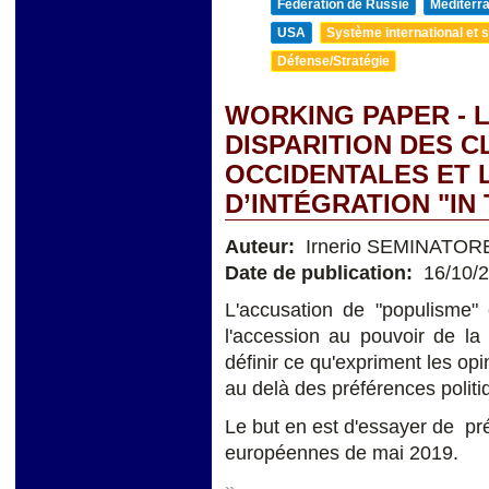
Fédération de Russie
Méditerra
USA
Système international et st
Défense/Stratégie
WORKING PAPER - L
DISPARITION DES 
OCCIDENTALES ET 
D’INTÉGRATION "IN
Auteur:
Irnerio SEMINATOR
Date de publication:
16/10/
L'accusation de "populisme" 
l'accession au pouvoir de la
définir ce qu'expriment les op
au delà des préférences politi
Le but en est d'essayer de pr
européennes de mai 2019.
»