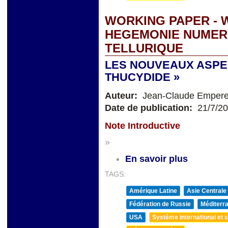
WORKING PAPER - W
HEGEMONIE NUMER
TELLURIQUE
LES NOUVEAUX ASPEC
THUCYDIDE »
Auteur:
Jean-Claude Empere
Date de publication:
21/7/2
Note Introductive
»
En savoir plus
TAGS:
Amérique Latine
Asie Centrale
Fédération de Russie
Méditerra
USA
Système international et st