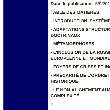
Date de publication:
5/9/20
TABLE DES MATIÈRES
- INTRODUCTION. SYSTÈM
- ADAPTATIONS STRUCTU
DOCTRINAUX
- MÉTAMORPHOSES
- L'INCLUSION DE LA RUS
EUROPÉENNE ET MONDIA
- FOYERS DE CRISES ET I
- PRÉCARITÉ DE L'ORDRE
HISTORIQUE
- LE NON-ALIGNEMENT AU
COMPLEXITÉ
»