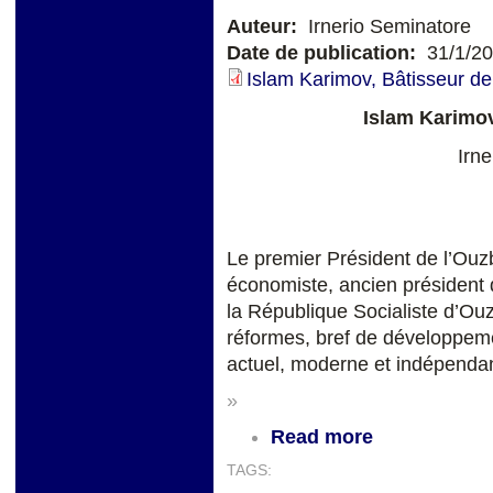
Auteur:
Irnerio Seminatore
Date de publication:
31/1/2
Islam Karimov, Bâtisseur de
Islam Karimov
Irn
Le premier Président de l’Ouzb
économiste, ancien président 
la République Socialiste d’Ou
réformes, bref de développemen
actuel, moderne et indépendan
»
Read more
TAGS: