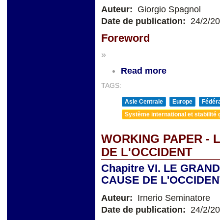
Auteur:
Giorgio Spagnol
Date de publication:
24/2/2
Foreword
»
Read more
TAGS:
Asie Centrale
Europe
Fédéra
Système international et stabilité 
WORKING PAPER - L
DE L'OCCIDENT
Chapitre VI. LE GRAN
CAUSE DE L'OCCIDEN
Auteur:
Irnerio Seminatore
Date de publication:
24/2/2