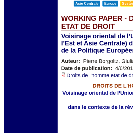
Asie Centrale
Europe
Systèm
WORKING PAPER - 
ETAT DE DROIT
Voisinage oriental de 
l’Est et Asie Centrale) 
de la Politique Europé
Auteur:
Pierre Borgoltz, Giul
Date de publication:
4/6/20
Droits de l'homme etat de d
DROITS DE L'
Voisinage oriental de l’Uni
dans le contexte de la ré