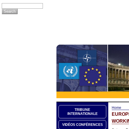
Home
TRIBUNE
EUROP
INTERNATIONALE
WORKIN
VIDÉOS CONFÉRENCES