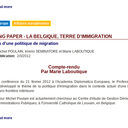
ad more
urope
Affaires européennes
G PAPER - LA BELGIQUE, TERRE D'IMMIGRATION
 d'une politique de migration
chel POULAIN, Irnerio SEMINATORE et Marie LABOUTIQUE
blication:
2/3/2012
Compte-rendu
Par Marie Laboutique
 conférence du 21 février 2012 à l'Academia Diplomatica Europaea, le Profes
développé le thème de la politique d'immigration dans le contexte actuel d'une
ans frontière intérieure.
eur Michel Poulain est actuellement chercheur au Centre d'étude de Gestion Dé
ministrations Publiques, à l'Université Catholique de Louvain, en Belgique.
ad more