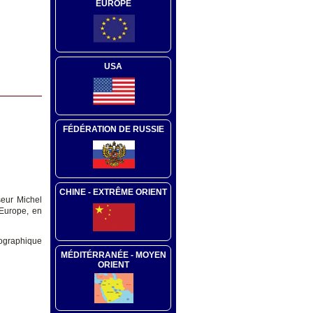
EUROPE
USA
FÉDÉRATION DE RUSSIE
CHINE - EXTRÊME ORIENT
seur Michel
 Europe, en
mographique
MÉDITÉRRANÉE - MOYEN
ORIENT