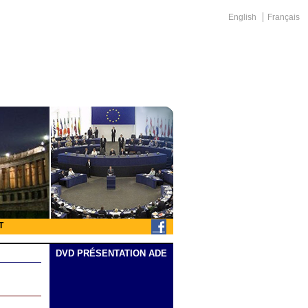
English
Français
T
DVD PRÉSENTATION ADE