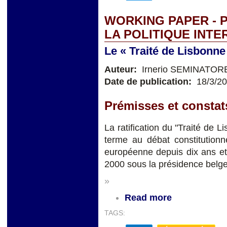
WORKING PAPER - 
LA POLITIQUE INTE
Le « Traité de Lisbonne
Auteur:
Irnerio SEMINATOR
Date de publication:
18/3/2
Prémisses et constat
La ratification du "Traité de 
terme au débat constitution
européenne depuis dix ans e
2000 sous la présidence belge
»
Read more
TAGS: