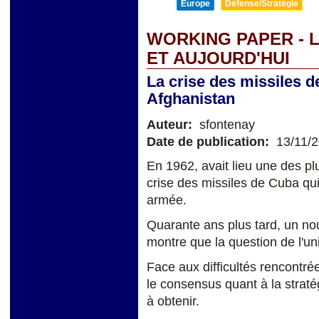
Europe
Défense/Stratégie
WORKING PAPER - L
ET AUJOURD'HUI
La crise des missiles d
Afghanistan
Auteur:
sfontenay
Date de publication:
13/11/
En 1962, avait lieu une des plu
crise des missiles de Cuba qui
armée.
Quarante ans plus tard, un nouv
montre que la question de l'uni
Face aux difficultés rencontrées
le consensus quant à la straté
à obtenir.