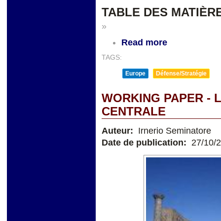
TABLE DES MATIÈR
»
Read more
TAGS:
Europe
Défense/Stratégie
WORKING PAPER - L
CENTRALE
Auteur:
Irnerio Seminatore
Date de publication:
27/10/