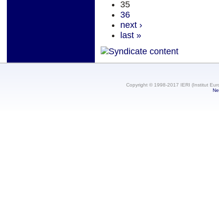
35
36
next ›
last »
Copyright © 1998-2017 IERI (Institut Eur
Ne