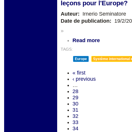
leçons pour l'Europe?
Auteur:
Irnerio Seminatore
Date de publication:
19/2/2
»
Read more
TAGS:
Europe
Système international et
« first
‹ previous
…
28
29
30
31
32
33
34