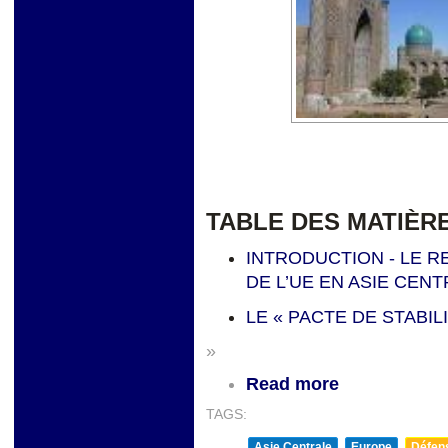
TABLE DES MATIÈR
INTRODUCTION - LE 
DE L’UE EN ASIE CEN
LE « PACTE DE STABIL
»
Read more
TAGS:
Asie Centrale
Europe
Défens