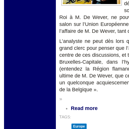
dé
so
Roi à M. De Wever, ne pouva
salon sur l’Union Européenne 
l’affaire de M. De Wever, tant q
L’analyste ne peut dès lors q
grand clerc pour penser que l’
centre de ces discussions, et 
Bruxelles-Capitale, dans l’
(entendez la Région flamande
ultime de M. De Wever, que ce
un quelconque acquiescement 
de la Belgique ».
»
Read more
TAGS:
Europe