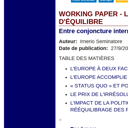
WORKING PAPER - 
D'ÉQUILIBRE
Entre conjoncture inter
Auteur:
Irnerio Seminatore
Date de publication:
27/9/2
TABLE DES MATIÈRES
L'EUROPE À DEUX FA
L'EUROPE ACCOMPLIE
« STATUS QUO » ET PO
LE PRIX DE L'IRRÉSOL
L'IMPACT DE LA POLI
RÉÉQUILIBRAGE DES 
»