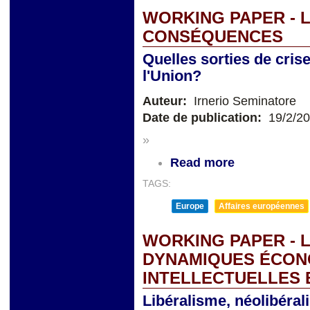
WORKING PAPER - L
CONSÉQUENCES
Quelles sorties de crise
l'Union?
Auteur:
Irnerio Seminatore
Date de publication:
19/2/2
»
Read more
TAGS:
Europe
Affaires européennes
WORKING PAPER - L
DYNAMIQUES ÉCON
INTELLECTUELLES 
Libéralisme, néolibéral