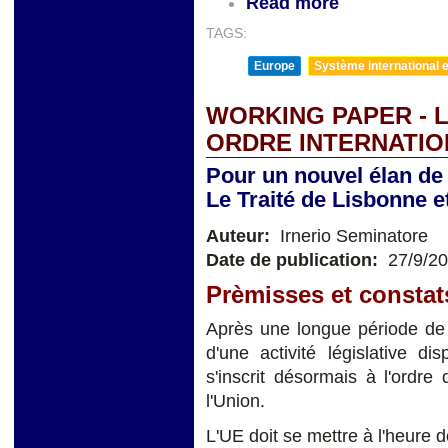
Read more
TAGS:
Europe
Système international et
WORKING PAPER - L
ORDRE INTERNATIO
Pour un nouvel élan de 
Le Traité de Lisbonne e
Auteur:
Irnerio Seminatore
Date de publication:
27/9/2
Prèmisses et constat
Après une longue période de r
d'une activité législative d
s'inscrit désormais à l'ordre 
l'Union.
L'UE doit se mettre à l'heure d