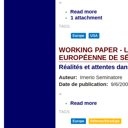
»
Read more
1 attachment
TAGS:
Europe
USA
WORKING PAPER - 
EUROPÉENNE DE S
Réalités et attentes dan
Auteur:
Irnerio Seminatore
Date de publication:
9/6/20
»
Read more
TAGS:
Europe
Défense/Stratégie