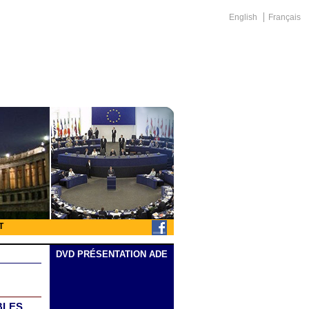
English
Français
T
DVD PRÉSENTATION ADE
IBLES