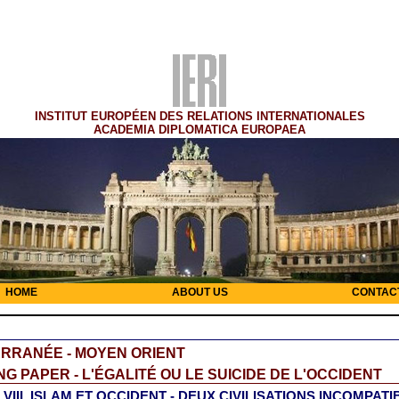
INSTITUT EUROPÉEN DES RELATIONS INTERNATIONALES
ACADEMIA DIPLOMATICA EUROPAEA
HOME
ABOUT US
CONTAC
RRANÉE - MOYEN ORIENT
G PAPER - L'ÉGALITÉ OU LE SUICIDE DE L'OCCIDENT
e VIII. ISLAM ET OCCIDENT - DEUX CIVILISATIONS INCOMPAT