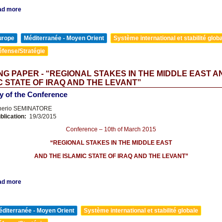
ad more
urope
Méditerranée - Moyen Orient
Système international et stabilité glob
éfense/Stratégie
G PAPER - “REGIONAL STAKES IN THE MIDDLE EAST A
C STATE OF IRAQ AND THE LEVANT”
 of the Conference
nerio SEMINATORE
blication:
19/3/2015
Conference – 10th of March 2015
“REGIONAL STAKES IN THE MIDDLE EAST
AND THE ISLAMIC STATE OF IRAQ AND THE LEVANT”
ad more
diterranée - Moyen Orient
Système international et stabilité globale