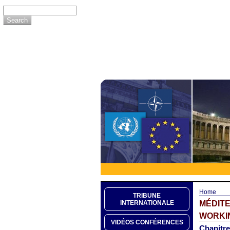
Home
TRIBUNE
MÉDITE
INTERNATIONALE
WORKIN
VIDÉOS CONFÉRENCES
Chapitr