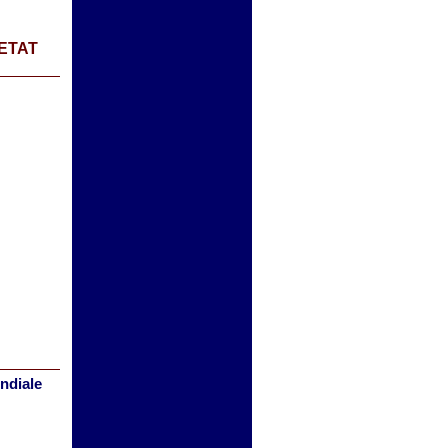
ETAT
ndiale