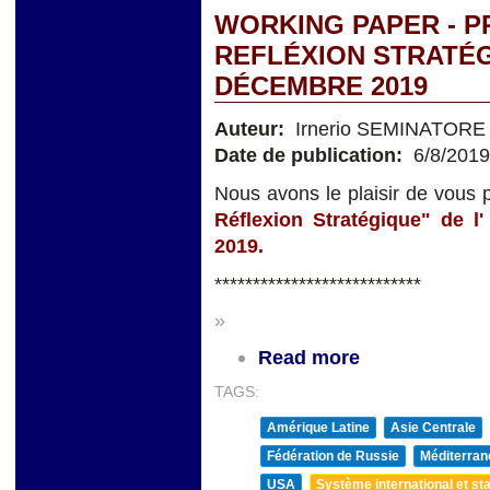
WORKING PAPER - 
REFLÉXION STRATÉG
DÉCEMBRE 2019
Auteur:
Irnerio SEMINATORE
Date de publication:
6/8/2019
Nous avons le plaisir de vous
Réflexion Stratégique" de l
2019.
***************************
»
Read more
TAGS:
Amérique Latine
Asie Centrale
Fédération de Russie
Méditerran
USA
Système international et sta