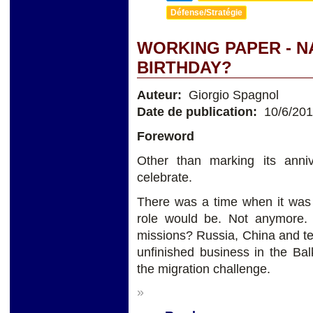
Défense/Stratégie
WORKING PAPER - NA
BIRTHDAY?
Auteur:
Giorgio Spagnol
Date de publication:
10/6/20
Foreword
Other than marking its ann
celebrate.
There was a time when it was 
role would be. Not anymore. I
missions? Russia, China and ter
unfinished business in the Bal
the migration challenge.
»