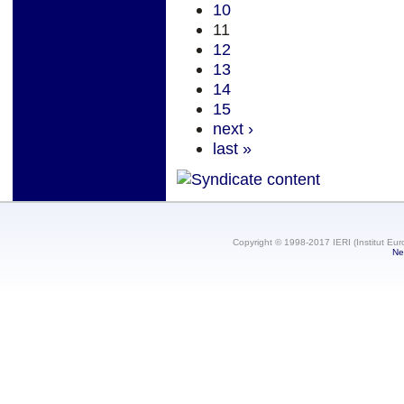
10
11
12
13
14
15
next ›
last »
Copyright © 1998-2017 IERI (Institut Eur
Ne