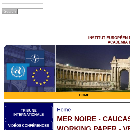
INSTITUT EUROPÉEN 
ACADEMIA 
HOME
Home
TRIBUNE
INTERNATIONALE
MER NOIRE - CAUCA
VIDÉOS CONFÉRENCES
WORKING PAPER - V