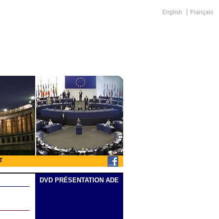
English
Français
T
DVD PRÉSENTATION ADE