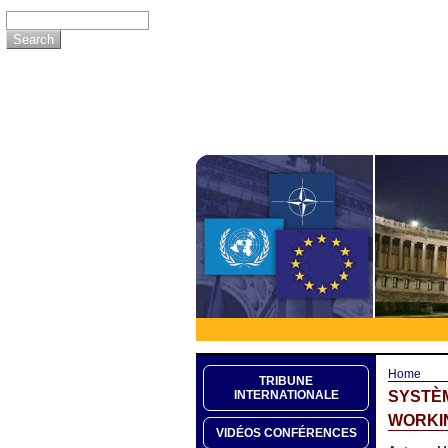
Home
TRIBUNE
SYSTÈM
INTERNATIONALE
WORKIN
VIDÉOS CONFÉRENCES