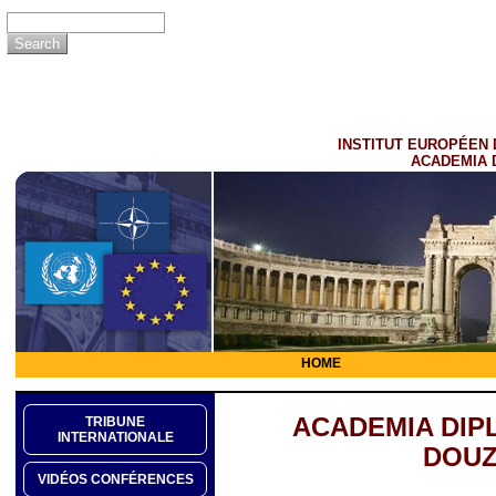
INSTITUT EUROPÉEN 
ACADEMIA 
HOME
ACADEMIA DIP
TRIBUNE
INTERNATIONALE
DOUZ
VIDÉOS CONFÉRENCES