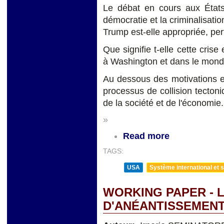
Le débat en cours aux États
démocratie et la criminalisatio
Trump est-elle appropriée, pert
Que signifie t-elle cette crise
à Washington et dans le mon
Au dessous des motivations e
processus de collision tecton
de la société et de l'économie.
»
Read more
TAGS:
USA
Système international et st
WORKING PAPER - 
D'ANÉANTISSEMENT