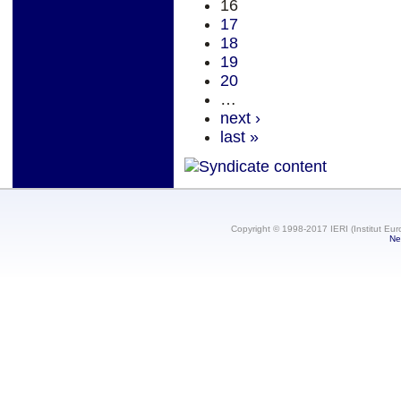
16
17
18
19
20
…
next ›
last »
Copyright © 1998-2017 IERI (Institut Eur
Ne