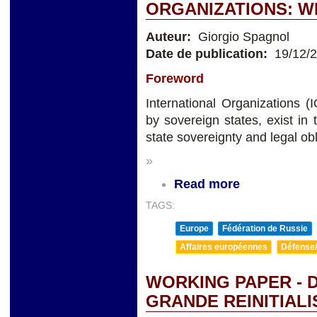
ORGANIZATIONS: W
Auteur:
Giorgio Spagnol
Date de publication:
19/12/
Foreword
International Organizations 
by sovereign states, exist i
state sovereignty and legal obl
»
Read more
TAGS:
Europe
Fédération de Russie
Affaires européennes
Défense/
WORKING PAPER - D
GRANDE REINITIALI