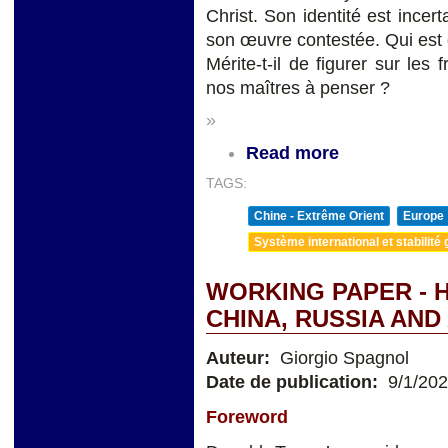
Christ. Son identité est incert
son œuvre contestée. Qui est 
Mérite-t-il de figurer sur les 
nos maîtres à penser ?
»
Read more
TAGS:
Chine - Extrême Orient
Europe
Système international et stabilité 
WORKING PAPER - H
CHINA, RUSSIA AND
Auteur:
Giorgio Spagnol
Date de publication:
9/1/20
Foreword