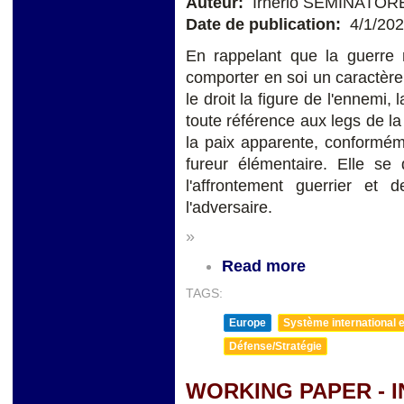
Auteur:
Irnerio SEMINATOR
Date de publication:
4/1/20
En rappelant que la guerre 
comporter en soi un caractère 
le droit la figure de l'ennemi
toute référence aux legs de la
la paix apparente, conforméme
fureur élémentaire. Elle se 
l'affrontement guerrier et 
l'adversaire.
»
Read more
TAGS:
Europe
Système international et
Défense/Stratégie
WORKING PAPER - 