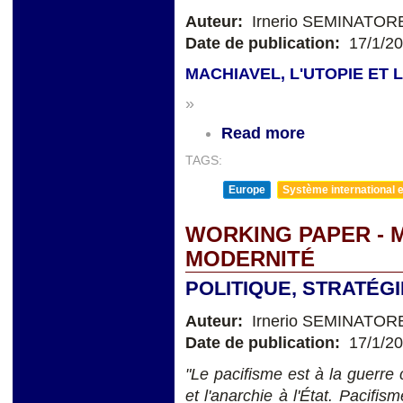
Auteur:
Irnerio SEMINATOR
Date de publication:
17/1/2
MACHIAVEL, L'UTOPIE ET 
»
Read more
TAGS:
Europe
Système international et
WORKING PAPER - 
MODERNITÉ
POLITIQUE, STRATÉG
Auteur:
Irnerio SEMINATOR
Date de publication:
17/1/2
"Le pacifisme est à la guerre
et l'anarchie à l'État. Pacif