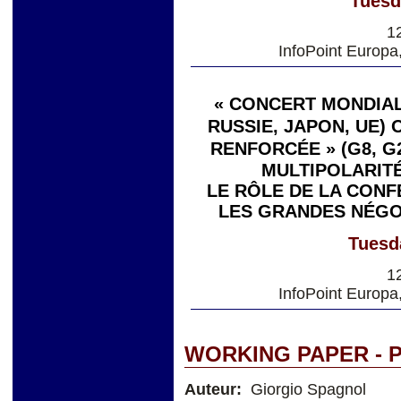
Tuesd
1
InfoPoint Europa
« CONCERT MONDIAL 
RUSSIE, JAPON, UE)
RENFORCÉE » (G8, G
MULTIPOLARITÉ
LE RÔLE DE LA CONF
LES GRANDES NÉGO
Tuesd
1
InfoPoint Europa
WORKING PAPER - 
Auteur:
Giorgio Spagnol