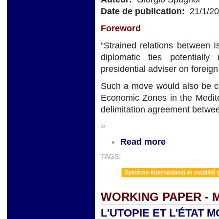
Date de publication:
21/1/2
Foreword
“Strained relations between 
diplomatic ties potentiall
presidential adviser on foreign
Such a move would also be co
Economic Zones in the Medit
delimitation agreement betwee
»
Read more
TAGS:
Système international et stabilité 
WORKING PAPER - 
L'UTOPIE ET L'ÉTAT 