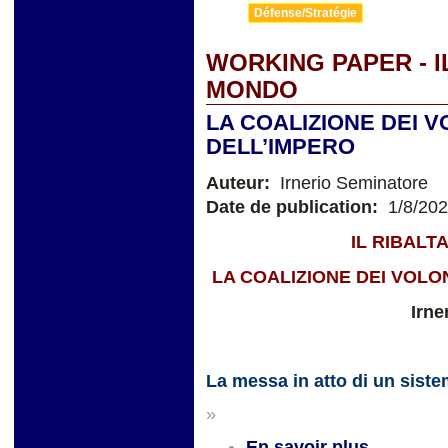
Défense/Stratégie
WORKING PAPER - 
MONDO
LA COALIZIONE DEI V
DELL’IMPERO
Auteur:
Irnerio Seminatore
Date de publication:
1/8/20
IL RIBAL
LA COALIZIONE DEI VOLO
Irne
La messa in atto di un sist
»
En savoir plus