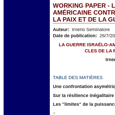
WORKING PAPER - 
AMÉRICAINE CONTRE
LA PAIX ET DE LA 
Auteur:
Irnerio Seminatore
Date de publication:
26/7/2
LA GUERRE ISRAÉLO-AM
CLES DE LA 
Irne
TABLE DES MATIÈRES
Une confrontation asymétri
Sur la résilience inégalitaire
Les "limites" de la puissanc
»