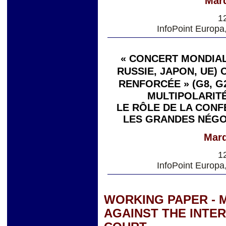
Mard
1
InfoPoint Europa
« CONCERT MONDIAL 
RUSSIE, JAPON, UE)
RENFORCÉE » (G8, G
MULTIPOLARITÉ
LE RÔLE DE LA CONF
LES GRANDES NÉGO
Mard
1
InfoPoint Europa
WORKING PAPER - 
AGAINST THE INTE