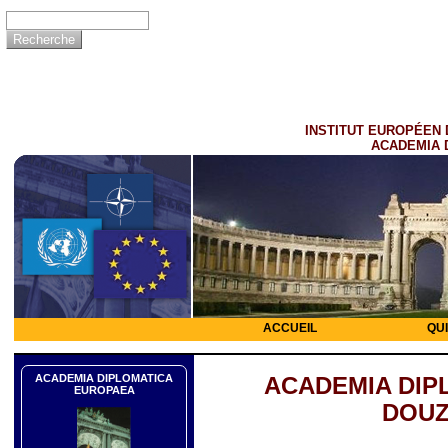
INSTITUT EUROPÉEN 
ACADEMIA 
ACCUEIL
QU
ACADEMIA DIPLOMATICA
ACADEMIA DIP
EUROPAEA
DOUZ