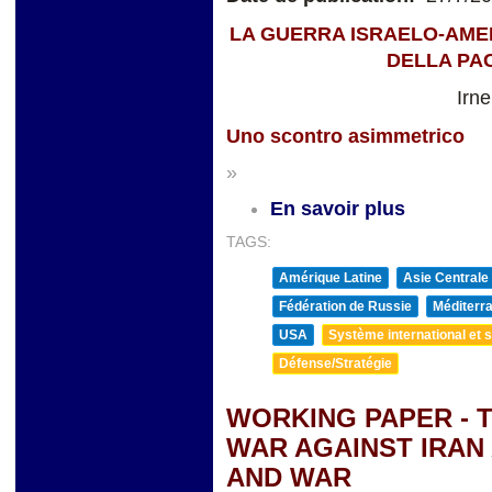
LA GUERRA ISRAELO-AMER
DELLA PA
Irn
Uno scontro asimmetrico
»
En savoir plus
TAGS:
Amérique Latine
Asie Centrale
Fédération de Russie
Méditerra
USA
Système international et st
Défense/Stratégie
WORKING PAPER - 
WAR AGAINST IRAN
AND WAR