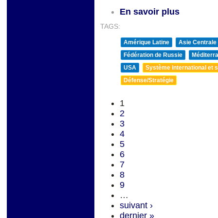
En savoir plus
TAGS:
Amérique Latine
Asie Centrale
Fédération de Russie
Méditerra
USA
Système international et st
Défense/Stratégie
1
2
3
4
5
6
7
8
9
…
suivant ›
dernier »