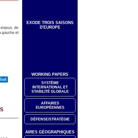
EXODE TROIS SAISONS
D'EUROPE
 enjeux, de
la gauche et
WORKING PAPERS
 Sud
SYSTÈME
INTERNATIONAL ET
STABILITÉ GLOBALE
AFFAIRES
EUROPÉENNES
ES
DÉFENSE/STRATÉGIE
AIRES GÉOGRAPHIQUES