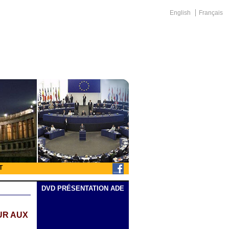
English
Français
T
DVD PRÉSENTATION ADE
UR AUX