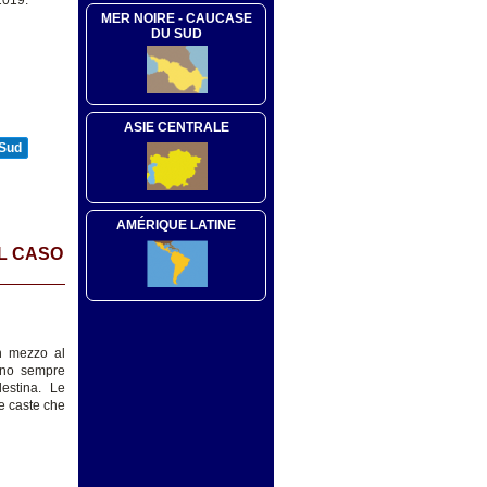
2019.
MER NOIRE - CAUCASE
DU SUD
ASIE CENTRALE
 Sud
AMÉRIQUE LATINE
UL CASO
in mezzo al
anno sempre
lestina. Le
le caste che