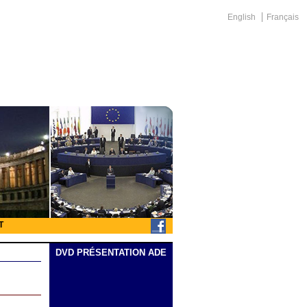
English
Français
T
DVD PRÉSENTATION ADE