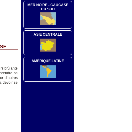
MER NOIRE - CAUCASE
DU SUD
ASIE CENTRALE
SSE
AMÉRIQUE LATINE
rs brûlante
eprendre sa
e d’autres
à devoir se