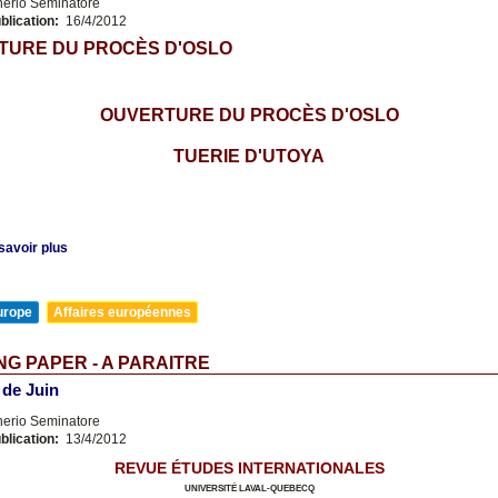
nerio Seminatore
blication:
16/4/2012
TURE DU PROCÈS D'OSLO
OUVERTURE DU PROCÈS D'OSLO
TUERIE D'UTOYA
savoir plus
urope
Affaires européennes
G PAPER - A PARAITRE
 de Juin
nerio Seminatore
blication:
13/4/2012
REVUE ÉTUDES INTERNATIONALES
UNIVERSITÉ LAVAL-QUEBECQ