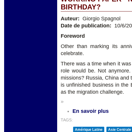
BIRTHDAY?
Auteur:
Giorgio Spagnol
Date de publication:
10/6/2
Foreword
Other than marking its an
celebrate.
There was a time when it was
role would be. Not anymore. 
missions? Russia, China and t
is unfinished business in the 
as the migration challenge.
»
En savoir plus
TAGS:
Amérique Latine
Asie Centrale