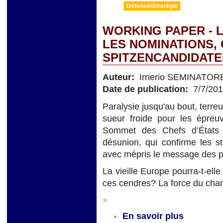
Défense/Stratégie
WORKING PAPER - 
LES NOMINATIONS, 
SPITZENCANDIDATE
Auteur:
Irnerio SEMINATOR
Date de publication:
7/7/20
Paralysie jusqu'au bout, terreu
sueur froide pour les épreuv
Sommet des Chefs d’États
désunion, qui confirme les s
avec mépris le message des peu
La vieille Europe pourra-t-elle
ces cendres? La force du chan
»
En savoir plus