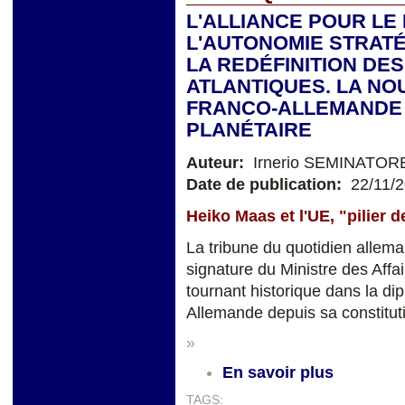
L'ALLIANCE POUR LE
L'AUTONOMIE STRAT
LA REDÉFINITION DE
ATLANTIQUES. LA NO
FRANCO-ALLEMANDE 
PLANÉTAIRE
Auteur:
Irnerio SEMINATOR
Date de publication:
22/11/
Heiko Maas et l'UE, "pilier d
La tribune du quotidien allema
signature du Ministre des Aff
tournant historique dans la di
Allemande depuis sa constitut
»
En savoir plus
TAGS: