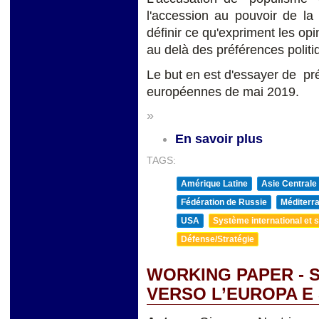
l'accession au pouvoir de la
définir ce qu'expriment les op
au delà des préférences politi
Le but en est d'essayer de pr
européennes de mai 2019.
»
En savoir plus
TAGS:
Amérique Latine
Asie Centrale
Fédération de Russie
Méditerra
USA
Système international et st
Défense/Stratégie
WORKING PAPER - 
VERSO L’EUROPA E