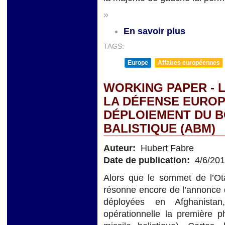
»
En savoir plus
TAGS:
Europe
Affaires européennes
WORKING PAPER - 
LA DÉFENSE EUROP
DÉPLOIEMENT DU B
BALISTIQUE (ABM)
Auteur:
Hubert Fabre
Date de publication:
4/6/20
Alors que le sommet de l’O
résonne encore de l’annonce d
déployées en Afghanista
opérationnelle la première