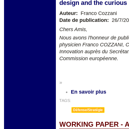
design and the curious 
Auteur:
Franco Cozzani
Date de publication:
26/7/2
Chers Amis,
Nous avons l'honneur de publie
physicien Franco COZZANI, Ch
Innovation auprès du Secrétari
Commission européenne.
»
En savoir plus
TAGS:
Défense/Stratégie
WORKING PAPER - 