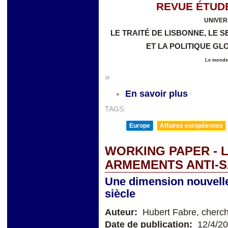
REVUE ÉTUD
UNIVER
LE TRAITÉ DE LISBONNE, LE 
ET LA POLITIQUE G
Le monde 
»
En savoir plus
TAGS:
Europe
Affaires européennes
WORKING PAPER - 
ARMEMENTS ANTI-S
Une dimension nouvelle
siècle
Auteur:
Hubert Fabre, cherch
Date de publication:
12/4/2