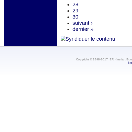
28
29
30
suivant ›
dernier »
Copyright © 1998-2017 IERI (Institut Eur
Ne