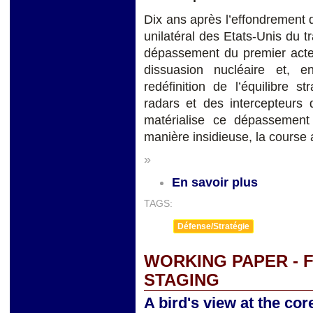
Dix ans après l’effondrement d
unilatéral des Etats-Unis du
dépassement du premier acte d
dissuasion nucléaire et, 
redéfinition de l’équilibre 
radars et des intercepteurs
matérialise ce dépassemen
manière insidieuse, la cours
»
En savoir plus
TAGS:
Défense/Stratégie
WORKING PAPER - F
STAGING
A bird's view at the co