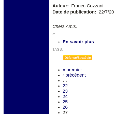
Auteur:
Franco Cozzani
Date de publication:
22/7/2
Chers Amis,
»
En savoir plus
TAGS:
Défense/Stratégie
« premier
‹ précédent
…
22
23
24
25
26
27