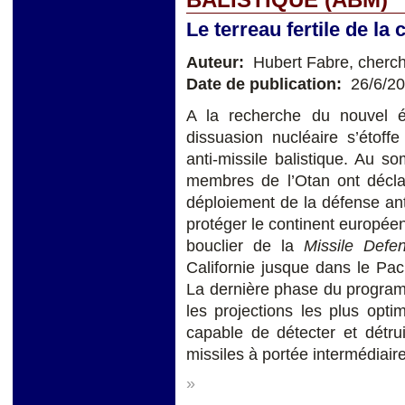
Le terreau fertile de l
Auteur:
Hubert Fabre, cherch
Date de publication:
26/6/2
A la recherche du nouvel éq
dissuasion nucléaire s’étoff
anti-missile balistique. Au 
membres de l’Otan ont décla
déploiement de la défense ant
protéger le continent europée
bouclier de la
Missile Defe
Californie jusque dans le Paci
La dernière phase du programm
les projections les plus opti
capable de détecter et détru
missiles à portée intermédiaire
»