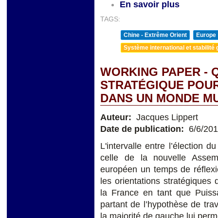
En savoir plus
TAGS:
Chine - Extrême Orient
Europe
Système international et stabilité 
WORKING PAPER - 
STRATÉGIQUE POUR
DANS UN MONDE MU
Auteur:
Jacques Lippert
Date de publication:
6/6/20
L'intervalle entre l’élection
celle de la nouvelle Assemb
européen un temps de réflexio
les orientations stratégiques
la France en tant que Puis
partant de l’hypothèse de tra
la majorité de gauche lui perm