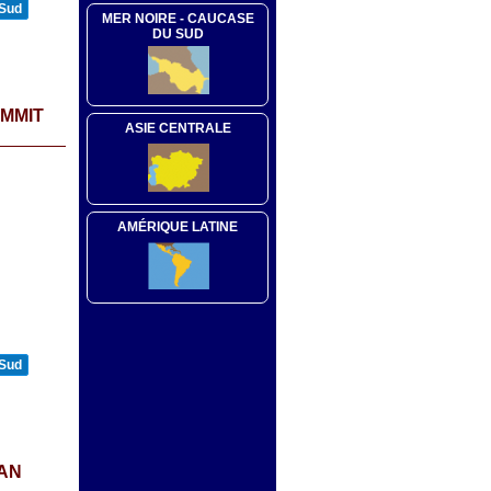
 Sud
MER NOIRE - CAUCASE
DU SUD
UMMIT
ASIE CENTRALE
AMÉRIQUE LATINE
 Sud
CAN