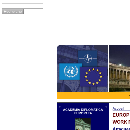
Accueil
ACADEMIA DIPLOMATICA
EUROPAEA
EUROP
WORKIN
Attaques