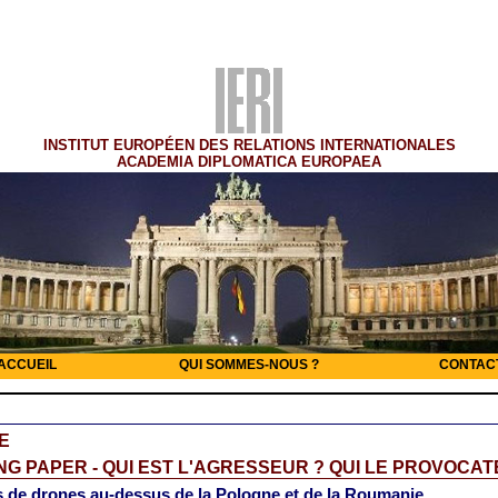
INSTITUT EUROPÉEN DES RELATIONS INTERNATIONALES
ACADEMIA DIPLOMATICA EUROPAEA
ACCUEIL
QUI SOMMES-NOUS ?
CONTAC
E
G PAPER - QUI EST L'AGRESSEUR ? QUI LE PROVOCAT
 de drones au-dessus de la Pologne et de la Roumanie