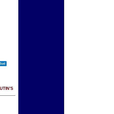
n
 Sud
UTIN'S