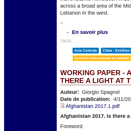
across a broad area of the Mid
Lebanon in the west.
»
En savoir plus
TAGS:
Asie Centrale
Chine - Extrême 
Système international et stabilité 
WORKING PAPER - A
THERE A LIGHT AT 
Auteur:
Giorgio Spagnol
Date de publication:
4/11/2
Afghanistan 2017.1.pdf
Afghanistan 2017. Is there a 
Foreword