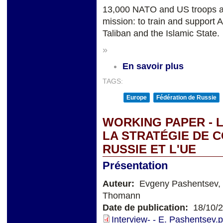
13,000 NATO and US troops are
mission: to train and support A
Taliban and the Islamic State.
»
En savoir plus
TAGS:
Europe
Fédération de Russie
WORKING PAPER - 
LA STRATÉGIE DE 
RUSSIE ET L'UE
Présentation
Auteur:
Evgeny Pashentsev, 
Thomann
Date de publication:
18/10/
Interview- - E. Pashentsev.p