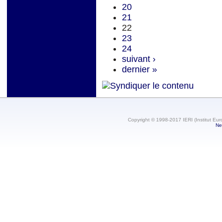
20
21
22
23
24
suivant ›
dernier »
Copyright © 1998-2017 IERI (Institut Eur
Ne