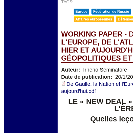
TAGS:
Europe
Fédération de Russie
Affaires européennes
Défense/
WORKING PAPER - D
L'EUROPE, DE L'AT
HIER ET AUJOURD'
GÉOPOLITIQUES ET
Auteur:
Irnerio Seminatore
Date de publication:
20/1/2
De Gaulle, la Nation et l'Eur
aujourd'hui.pdf
LE « NEW DEAL »
L'ÈR
Quelles leço