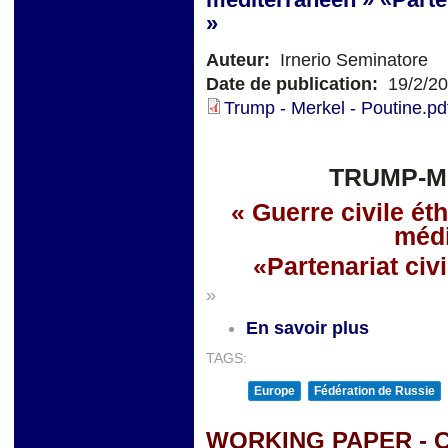
»
Auteur:
Irnerio Seminatore
Date de publication:
19/2/2
Trump - Merkel - Poutine.pd
TRUMP-M
« Guerre civile ét
médi
«Partenariat civ
»
En savoir plus
TAGS:
Europe
Fédération de Russie
WORKING PAPER - 