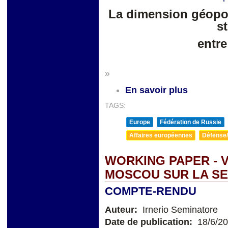
La dimension géopol
s
entre
»
En savoir plus
TAGS:
Europe
Fédération de Russie
Affaires européennes
Défense/
WORKING PAPER - 
MOSCOU SUR LA SE
COMPTE-RENDU
Auteur:
Irnerio Seminatore
Date de publication:
18/6/2