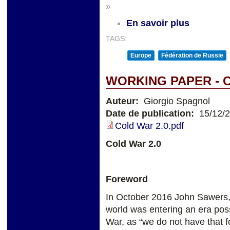
»
En savoir plus
TAGS:
Europe
Fédération de Russie
WORKING PAPER - 
Auteur:
Giorgio Spagnol
Date de publication:
15/12/
Cold War 2.0.pdf
Cold War 2.0
Foreword
In October 2016 John Sawers, 
world was entering an era pos
War, as “we do not have that f