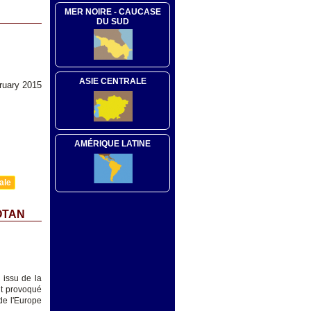
MER NOIRE - CAUCASE
DU SUD
ASIE CENTRALE
bruary 2015
AMÉRIQUE LATINE
ale
OTAN
l
issu de la
ont provoqué
de l'Europe