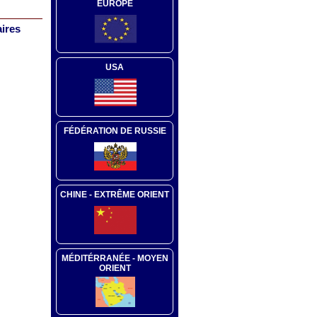
EUROPE
aires
USA
FÉDÉRATION DE RUSSIE
CHINE - EXTRÊME ORIENT
MÉDITÉRRANÉE - MOYEN
ORIENT