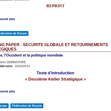
REPRINT
savoir plus
édération de Russie
NG PAPER - SECURITE GLOBALE ET RETOURNEMENTS
EGIQUES
e, l'Occident et la politique mondiale
nerio SEMINATORE
blication:
16/10/2014
Texte d'introduction
« Deuxième Atelier Stratégique »
savoir plus
urope
Fédération de Russie