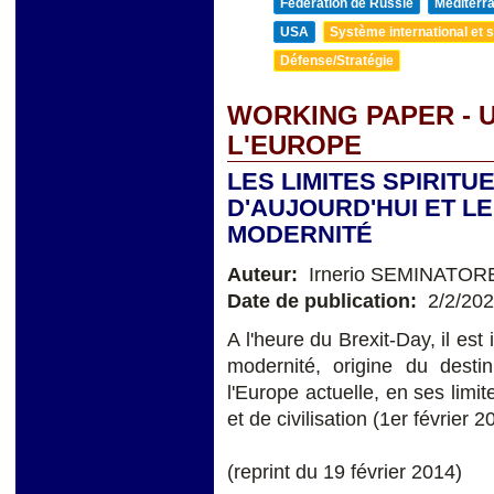
Fédération de Russie
Méditerra
USA
Système international et st
Défense/Stratégie
WORKING PAPER - U
L'EUROPE
LES LIMITES SPIRITU
D'AUJOURD'HUI ET LE
MODERNITÉ
Auteur:
Irnerio SEMINATOR
Date de publication:
2/2/20
A l'heure du Brexit-Day, il est 
modernité, origine du desti
l'Europe actuelle, en ses limit
et de civilisation (1er février 2
(reprint du 19 février 2014)