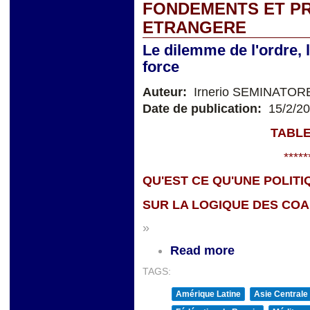
FONDEMENTS ET PR
ETRANGERE
Le dilemme de l'ordre, le
force
Auteur:
Irnerio SEMINATOR
Date de publication:
15/2/2
TABLE
*****
QU'EST CE QU'UNE POLIT
SUR LA LOGIQUE DES COA
»
Read more
TAGS:
Amérique Latine
Asie Centrale