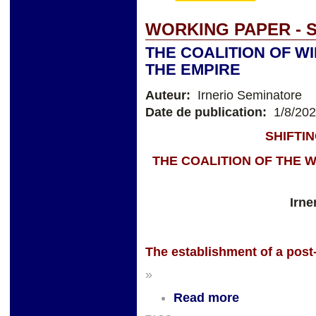
WORKING PAPER - 
THE COALITION OF W
THE EMPIRE
Auteur:
Irnerio Seminatore
Date de publication:
1/8/20
SHIFTI
THE COALITION OF THE W
Irne
The establishment of a pos
»
Read more