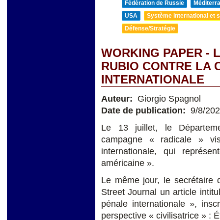
Fédération de Russie
Méditerra
USA
Système international et st
Défense/Stratégie
WORKING PAPER - 
RUBIO CONTRE LA 
INTERNATIONALE
Auteur:
Giorgio Spagnol
Date de publication:
9/8/20
Le 13 juillet, le Départem
campagne « radicale » vi
internationale, qui représ
américaine ».
Le même jour, le secrétaire 
Street Journal un article int
pénale internationale », ins
perspective « civilisatrice » :