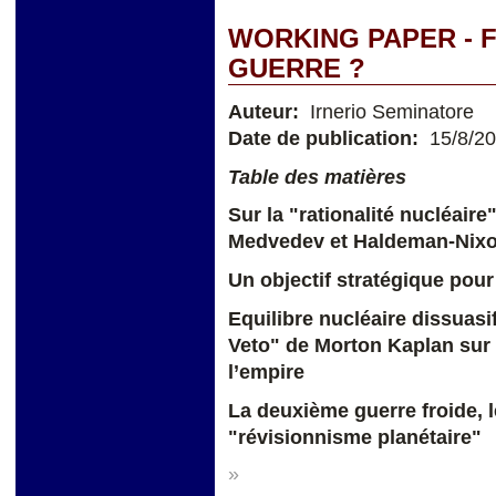
WORKING PAPER - F
GUERRE ?
Auteur:
Irnerio Seminatore
Date de publication:
15/8/2
Table des matières
Sur la "rationalité nucléaire
Medvedev et Haldeman-Ni
Un objectif stratégique pour
Equilibre nucléaire dissuasif
Veto" de Morton Kaplan sur 
l’empire
La deuxième guerre froide, l
"révisionnisme planétaire"
»