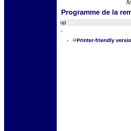
M
Programme de la rem
up
»
Printer-friendly versi