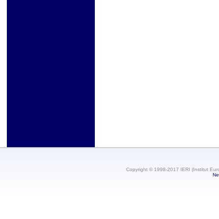
Copyright © 1998-2017 IERI (Institut Eur
Ne