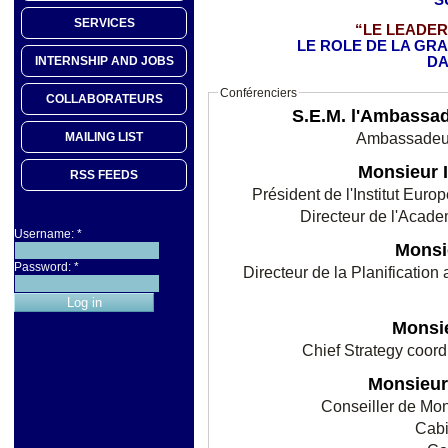
SERVICES
“LE LEADER
LE ROLE DE LA GR
INTERNSHIP AND JOBS
DA
Conférenciers
COLLABORATEURS
S.E.M. l'Ambass
Ambassadeur
MAILING LIST
Monsieur 
RSS FEEDS
Président de l'Institut Euro
Directeur de l'Acad
Username:
*
Monsi
Password:
*
Directeur de la Planification au Bureau privé du Secrétaire Général de
Monsi
Chief Strategy coord
Monsieu
Conseiller de M
Cabi