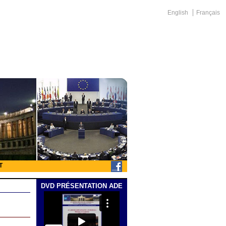
English
Français
T
DVD PRÉSENTATION ADE