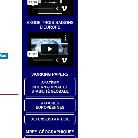
EXODE TROIS SAISONS
D'EUROPE
 Sud
WORKING PAPERS
SYSTÈME
INTERNATIONAL ET
STABILITÉ GLOBALE
AFFAIRES
EUROPÉENNES
DÉFENSE/STRATÉGIE
AIRES GÉOGRAPHIQUES