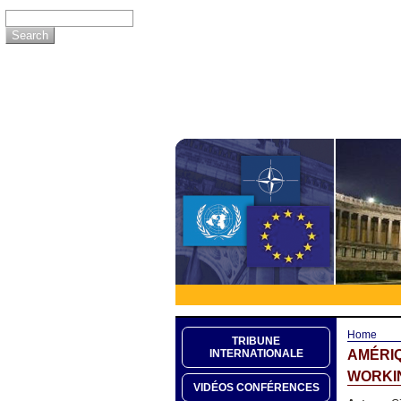
Home
TRIBUNE
AMÉRIQ
INTERNATIONALE
WORKIN
VIDÉOS CONFÉRENCES