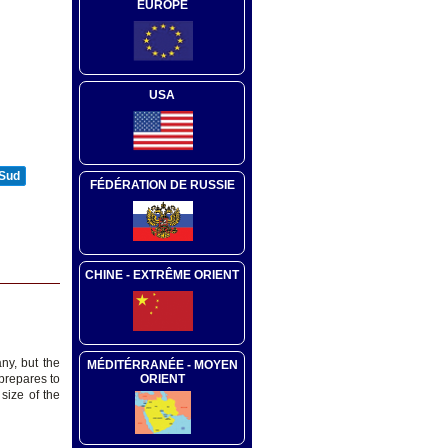
EUROPE
USA
 Sud
FÉDÉRATION DE RUSSIE
CHINE - EXTRÊME ORIENT
ny, but the
MÉDITÉRRANÉE - MOYEN
ORIENT
prepares to
size of the