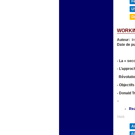
F
U
D
WORKIN
Auteur:
Ir
Date de pu
- La « sec
- L’approch
Révolution
- Objectifs
- Donald T
»
Re
TAGS:
A
F