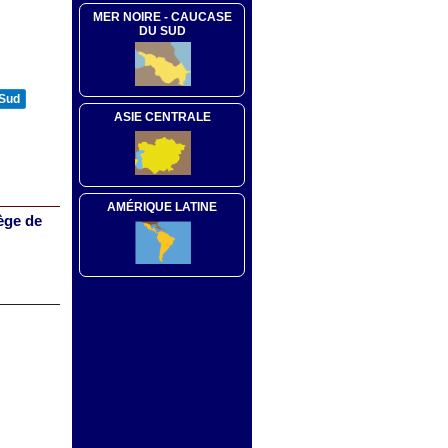
MER NOIRE - CAUCASE
DU SUD
 Sud
ASIE CENTRALE
AMÉRIQUE LATINE
ège de