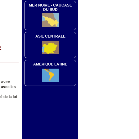
MER NOIRE - CAUCASE
DU SUD
ASIE CENTRALE
E
AMÉRIQUE LATINE
2 avec
é avec les
 de la loi