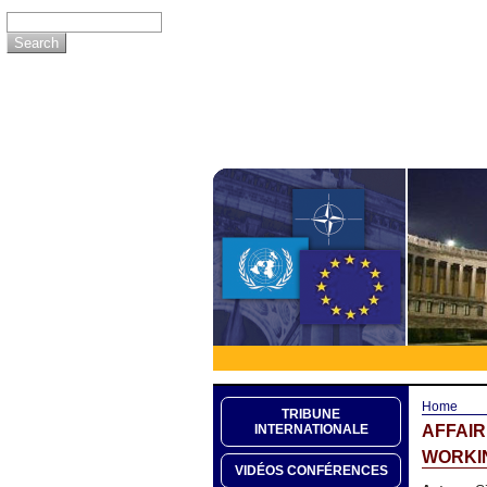
Home
TRIBUNE
AFFAI
INTERNATIONALE
WORKIN
VIDÉOS CONFÉRENCES