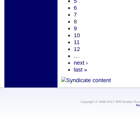
5
6
7
8
9
10
11
12
…
next ›
last »
Copyright © 1998-2017 IERI (Institut Eur
Ne