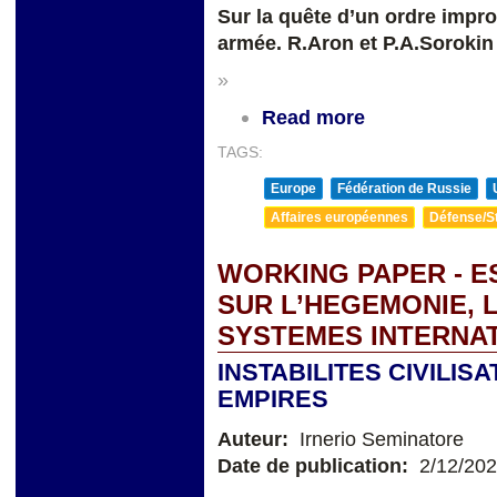
Sur la quête d’un ordre improb
armée. R.Aron et P.A.Sorokin
»
Read more
TAGS:
Europe
Fédération de Russie
Affaires européennes
Défense/St
WORKING PAPER - E
SUR L’HEGEMONIE, 
SYSTEMES INTERNA
INSTABILITES CIVILI
EMPIRES
Auteur:
Irnerio Seminatore
Date de publication:
2/12/20