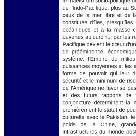
le maelstrom socio-politique de
de l'Indo-Pacifique, plus au S
ceux de la mer libre et de l
constituée d’îles, presqu’îles
océaniques et à la masse con
ouvertes aujourd'hui par les ro
Pacifique devient le cœur d'un
de prééminence, économique 
système, l'Empire du milie
puissances moyennes et les ac
forme de pouvoir qui leur 
sécurité et le minimum de risq
de l'Amérique ne favorise pas 
et des futurs rapports de fo
conjoncture déterminent la 
premièrement le statut de pou
culturelle avec le Pakistan, l
poids de la Chine, grande
infrastructures du monde pos