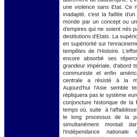
une violence sans Etat. Ce n'
inadapté, c'est la faillite d'
monde par un concept ou un 
d'empires qui ne soient nés p
destitutions d'Etats. La supéri
en supériorité sur l'enracinem
tempêtes de l'Histoire. L'ef
encore absorbé ses répercu
grandeur impériale, d'abord t
communiste et enfin américa
centrale a résisté à la mo
Aujourd'hui l'Asie semble 
répliquera pas le système eur
conjoncture historique de la
temps où, suite à l'affaiblis
le long processus de la p
simultanément montait dan
l'indépendance nationale e