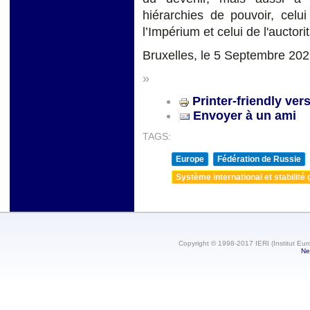
hiérarchies de pouvoir, celu
l’Impérium et celui de l'auctori
Bruxelles, le 5 Septembre 20
»
Printer-friendly ver
Envoyer à un ami
TAGS:
Europe
Fédération de Russie
Système international et stabilité 
Copyright © 1998-2017 IERI (Institut Eur
Ne