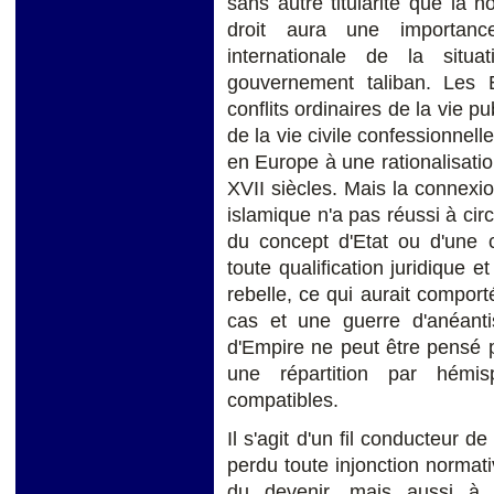
sans autre titularité que la n
droit aura une importanc
internationale de la situ
gouvernement taliban. Les 
conflits ordinaires de la vie p
de la vie civile confessionnell
en Europe à une rationalisation
XVII siècles. Mais la connexion
islamique n'a pas réussi à circ
du concept d'Etat ou d'une c
toute qualification juridique et
rebelle, ce qui aurait compor
cas et une guerre d'anéant
d'Empire ne peut être pensé p
une répartition par hémi
compatibles.
Il s'agit d'un fil conducteur de
perdu toute injonction normati
du devenir, mais aussi à l