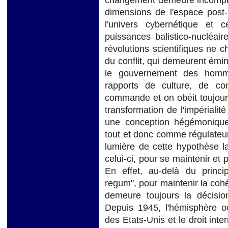
dimensions de l'espace post-m
l'univers cybernétique et 
puissances balistico-nucléai
révolutions scientifiques ne 
du conflit, qui demeurent émi
le gouvernement des homm
rapports de culture, de c
commande et on obéit toujours à
transformation de l'impériali
une conception hégémoniqu
tout et donc comme régulateur
lumière de cette hypothèse la 
celui-ci, pour se maintenir et 
En effet, au-delà du princip
regum", pour maintenir la cohé
demeure toujours la décisio
Depuis 1945, l'hémisphère o
des Etats-Unis et le droit inter