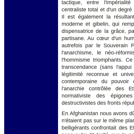
tactique, entre l'impérial
centraliste total et d'un degré
Il est également la résulta
moderne et gibelin, qui rempla
dispensatrice de la grâce, p
partisane. Au cœur d'un huma
autrefois par le Souverain P
l'anarchisme, le néo-réform
l'hommisme triomphants. C
transcendance (sans l'appui
légitimité reconnue et unive
contemporaine du pouvoir 
l'anarchie contrôlée des E
normativiste des épigone
destructivistes des fronts répu
En Afghanistan nous avons d
n'étaient pas sur le même plan 
belligérants confrontait des 