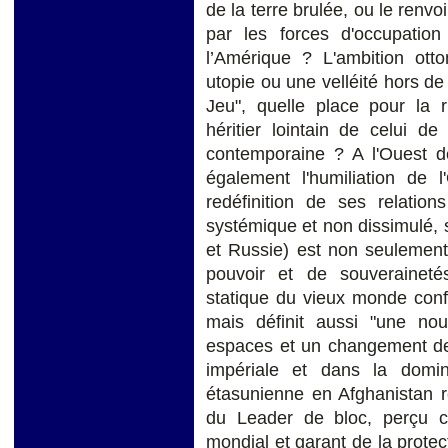
de la terre brulée, ou le renvo
par les forces d'occupation
l’Amérique ? L'ambition ott
utopie ou une velléité hors d
Jeu", quelle place pour la r
héritier lointain de celui d
contemporaine ? A l'Ouest de 
également l'humiliation de 
redéfinition de ses relation
systémique et non dissimulé, 
et Russie) est non seulement 
pouvoir et de souverainetés
statique du vieux monde confl
mais définit aussi "une nou
espaces et un changement de 
impériale et dans la domi
étasunienne en Afghanistan re
du Leader de bloc, perçu c
mondial et garant de la protec