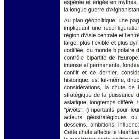
espérée et érigée en mythes, 
la longue guerre d'Afghanistan
Au plan géopolitique, une pag
impliquant une reconfigurati
région d'Asie centrale et l'ent
large, plus flexible et plus dy
codifiée, du monde bipolaire d
contrôle bipartite de l'Europe
intense et permanente, fondée 
conflit et ce dernier, con
historique, est lui-même, direc
considérations, la chute de 
stratégique de la puissance 
asiatique, longtemps différé, 
"pivots", (importants pour leu
acteurs géostratégiques ou
desseins, ambitions, influenc
Cette chute affecte le Heartlan