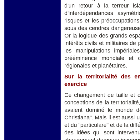
d'un retour à la terreur is
d'interdépendances asymétr
risques et les préoccupations
sous des cendres dangereuses
Or la logique des grands espa
intérêts civils et militaires de
les manipulations impériales
prééminence mondiale et de
régionales et planétaires.
Sur la territorialité des
exercice
Ce changement de taille et
conceptions de la territorialit
avaient dominé le monde dep
Christiana". Mais il est aussi
et du "particulare" et de la di
des idées qui sont interven
changement demeure incompréh