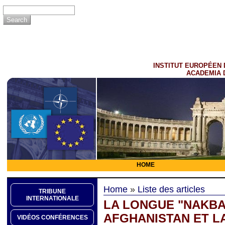
INSTITUT EUROPÉEN 
ACADEMIA 
HOME
Home
»
Liste des articles
TRIBUNE
INTERNATIONALE
LA LONGUE "NAKBA
AFGHANISTAN ET L
VIDÉOS CONFÉRENCES