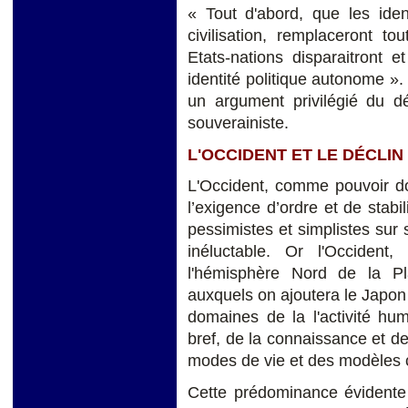
« Tout d'abord, que les iden
civilisation, remplaceront t
Etats-nations disparaitront 
identité politique autonome ».
un argument privilégié du déb
souverainiste.
L'OCCIDENT ET LE DÉCLIN
L'Occident, comme pouvoir do
l’exigence d’ordre et de stabi
pessimistes et simplistes sur 
inéluctable. Or l'Occident
l'hémisphère Nord de la Pla
auxquels on ajoutera le Japon 
domaines de la l'activité hum
bref, de la connaissance et de
modes de vie et des modèles c
Cette prédominance évidente 