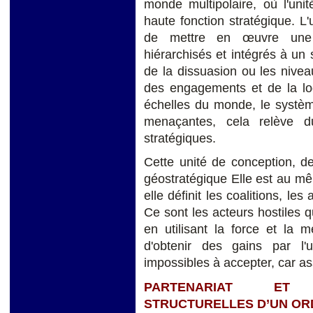
monde multipolaire, où l'un
haute fonction stratégique. L
de mettre en œuvre une a
hiérarchisés et intégrés à un s
de la dissuasion ou les niveau
des engagements et de la l
échelles du monde, le système
menaçantes, cela relève d
stratégiques.
Cette unité de conception, de
géostratégique Elle est au m
elle définit les coalitions, les
Ce sont les acteurs hostiles qu
en utilisant la force et la 
d'obtenir des gains par l'u
impossibles à accepter, car a
PARTENARIAT ET 
STRUCTURELLES D’UN OR