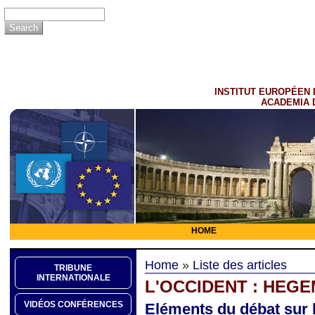
INSTITUT EUROPÉEN 
ACADEMIA 
HOME
Home
»
Liste des articles
TRIBUNE
INTERNATIONALE
L'OCCIDENT : HEGE
VIDÉOS CONFÉRENCES
Eléments du débat sur l