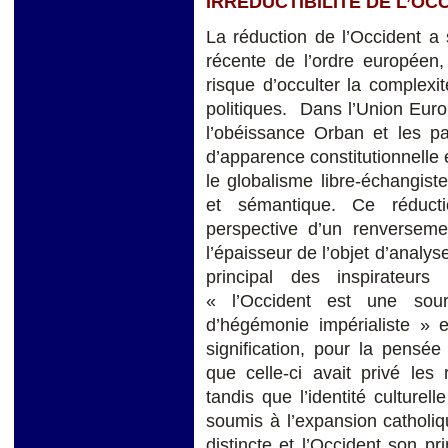
IRREDUCTIBILITÉ DE L’OC
La réduction de l’Occident a
récente de l’ordre européen,
risque d’occulter la complex
politiques. Dans l’Union Euro
l’obéissance Orban et les p
d’apparence constitutionnelle e
le globalisme libre-échangiste
et sémantique. Ce réducti
perspective d’un renverseme
l’épaisseur de l’objet d’analys
principal des inspirateur
« l’Occident est une so
d’hégémonie impérialiste » 
signification, pour la pensé
que celle-ci avait privé les
tandis que l’identité culturel
soumis à l’expansion catholiqu
distincte et l’Occident son pr