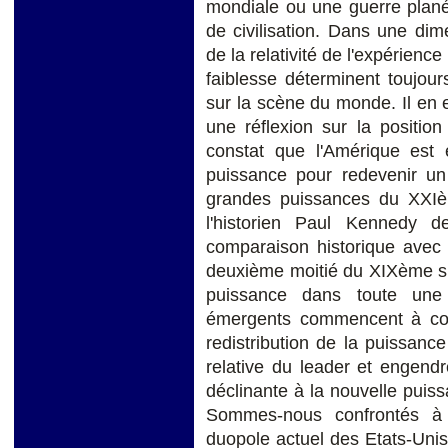
mondiale ou une guerre planét
de civilisation. Dans une di
de la relativité de l'expérienc
faiblesse déterminent toujour
sur la scène du monde. Il en e
une réflexion sur la positio
constat que l'Amérique est 
puissance pour redevenir u
grandes puissances du XXIèm
l'historien Paul Kennedy d
comparaison historique avec 
deuxième moitié du XIXème siè
puissance dans toute une 
émergents commencent à comb
redistribution de la puissance 
relative du leader et engendr
déclinante à la nouvelle puis
Sommes-nous confrontés à 
duopole actuel des Etats-Unis 