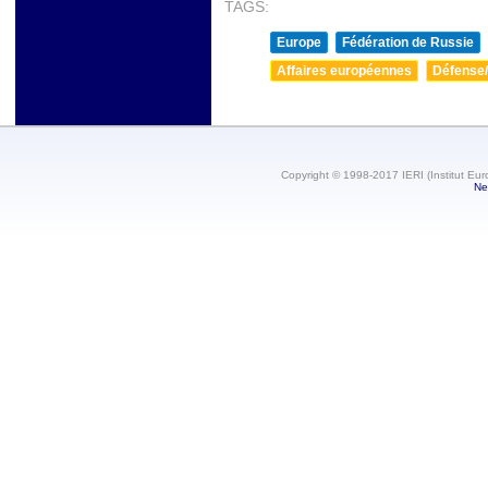
TAGS:
Europe
Fédération de Russie
Affaires européennes
Défense/
Copyright © 1998-2017 IERI (Institut Eur
Ne