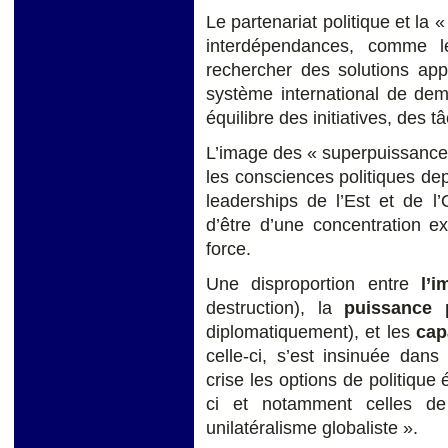
Le partenariat politique et la 
interdépendances, comme l
rechercher des solutions ap
système international de dem
équilibre des initiatives, des 
L’image des « superpuissances
les consciences politiques dep
leaderships de l’Est et de l’
d’être d’une concentration e
force.
Une disproportion entre
l’
destruction), la
puissance p
diplomatiquement), et les
cap
celle-ci, s’est insinuée dans
crise les options de politique 
ci et notamment celles de
unilatéralisme globaliste ».