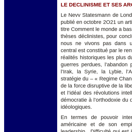
LE DECLINISME ET SES A
Le Nevv Statesmann de Londres
publié en octobre 2O21 un art
titre Comment le monde a basc
thèses déclinistes, pour conc
nous ne vivons pas dans u
central est constitué par le r
réalités historiques les plus d
guerres perdues, l’abandon p
l’Irak, la Syrie, la Lybie, l
stratégie du – « Regime Change
de la force disruptive de la libe
et l’idéal des révolutions inte
démocratie à l’orthodoxie du 
idéologiques.
En termes de pouvoir intern
américaine et de son empi
leadership. Difficulté qui est