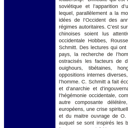
soviétique et l’apparition
lequel, parallèlement a la mo
idées de l’Occident des an
régimes autoritaires. C’est su
chinoises soient lus atten
occidentale Hobbes, Roussea
Schmitt. Des lectures qui ont 
pays, la recherche de l’homo
ostracisés les facteurs de d
ouighours, tibétaines, ho
oppositions internes diverses
l’homme. C. Schmitt a fait éc
et d’anarchie et d’ingouvern
l’hégémonie occidentale, comm
autre composante délétère
européens, une crise spiritue
et du maitre ouvrage de O. 
auquel se sont inspirés les 