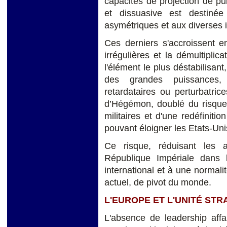
capacités de projection de pui
et dissuasive est destinée
asymétriques et aux diverses i
Ces derniers s'accroissent 
irrégulières et la démultiplic
l'élément le plus déstabilisant
des grandes puissances,
retardataires ou perturbatric
d’Hégémon, doublé du risque 
militaires et d'une redéfiniti
pouvant éloigner les Etats-Uni
Ce risque, réduisant les 
République Impériale dans l
international et à une normalit
actuel, de pivot du monde.
L'EUROPE ET L'UNITÉ STR
L'absence de leadership affa