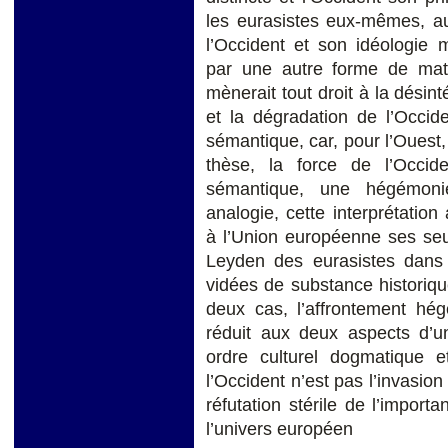
les eurasistes eux-mêmes, au
l’Occident et son idéologie 
par une autre forme de maté
mènerait tout droit à la dési
et la dégradation de l’Occide
sémantique, car, pour l’Ouest, 
thèse, la force de l’Occid
sémantique, une hégémoni
analogie, cette interprétati
à l’Union européenne ses seu
Leyden des eurasistes dan
vidées de substance historiqu
deux cas, l’affrontement hég
réduit aux deux aspects d’
ordre culturel dogmatique e
l’Occident n’est pas l’invasi
réfutation stérile de l’import
l’univers européen