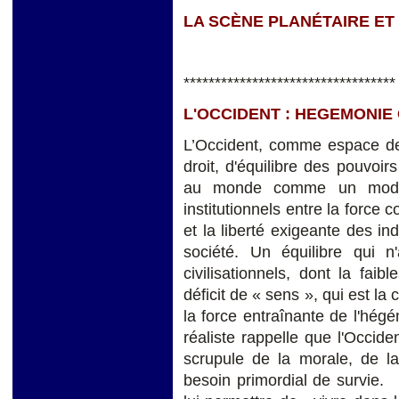
LA SCÈNE PLANÉTAIRE ET
**********************************
L'OCCIDENT : HEGEMONIE
L’Occident, comme espace de l
droit, d'équilibre des pouvoi
au monde comme un modèle
institutionnels entre la force c
et la liberté exigeante des in
société. Un équilibre qui n
civilisationnels, dont la fai
déficit de « sens », qui est la
la force entraînante de l'hégé
réaliste rappelle que l'Occi
scrupule de la morale, de la
besoin primordial de survie.