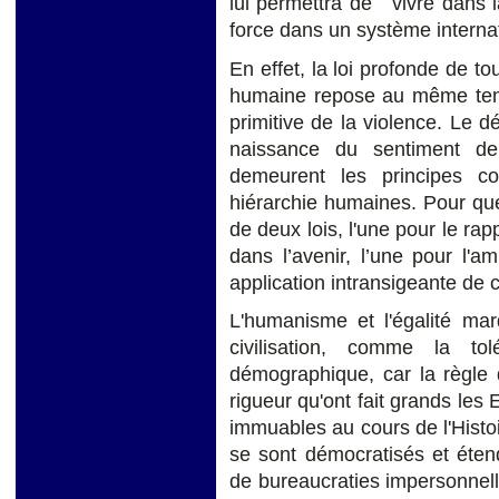
lui permettra de vivre dans la 
force dans un système internati
En effet, la loi profonde de t
humaine repose au même temps
primitive de la violence. Le d
naissance du sentiment de 
demeurent les principes c
hiérarchie humaines. Pour que l
de deux lois, l'une pour le ra
dans l’avenir, l’une pour l'am
application intransigeante de c
L'humanisme et l'égalité mar
civilisation, comme la to
démographique, car la règle d
rigueur qu'ont fait grands les
immuables au cours de l'Histoi
se sont démocratisés et étendu
de bureaucraties impersonnelle