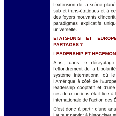
l’extension de la scène planét
sub et trans-étatiques et à c
des foyers mouvants d’incertitu
paradigmes explicatifs uniq
universelle.
ETATS-UNIS ET EUROP
PARTAGES ?
LEADERSHIP ET HEGEMON
Ainsi, dans le décryptage
l'effondrement de la bipolari
système international où 
l’Amérique à côté de l'Europe 
leadership cooptatif et d’un
ces deux notions était liée à l
internationale de l’action des 
C’est donc à partir d’une an
l’auteur parvint à historiciser 