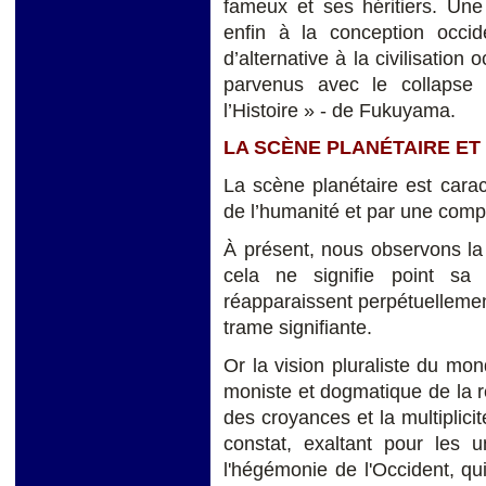
fameux et ses héritiers. Une
enfin à la conception occide
d’alternative à la civilisat
parvenus avec le collapse 
l’Histoire » - de Fukuyama.
LA SCÈNE PLANÉTAIRE ET
La scène planétaire est carac
de l’humanité et par une compl
À présent, nous observons la 
cela ne signifie point sa d
réapparaissent perpétuellement
trame signifiante.
Or la vision pluraliste du mon
moniste et dogmatique de la réa
des croyances et la multiplici
constat, exaltant pour les 
l'hégémonie de l'Occident, qui