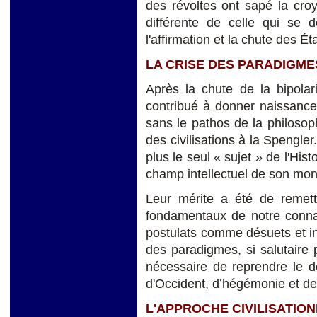
des révoltes ont sapé la croy
différente de celle qui se d
l'affirmation et la chute des É
LA CRISE DES PARADIGME
Après la chute
de la bipolar
contribué à donner naissance à
sans le pathos de la philosop
des civilisations à la Spengler
plus le seul « sujet » de l'Hist
champ intellectuel de son mono
Leur mérite a été de remet
fondamentaux de notre connai
postulats comme désuets et in
des paradigmes, si salutaire p
nécessaire de reprendre le dé
d'Occident, d’hégémonie et de b
L'APPROCHE CIVILISATIO