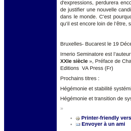
d'expressions, perdurera enc
de justifier une nouvelle candi
dans le monde. C’est pourquoi
qu’il est encore loin de l’être, 
Bruxelles- Bucarest le 19 Dé
Irnerio Seminatore est l’auteu
XXIe siècle
», Préface de Cha
Editions VA Press (Fr)
Prochains titres :
Hégémonie et stabilité systém
Hégémonie et transition de s
»
Printer-friendly ver
Envoyer à un ami