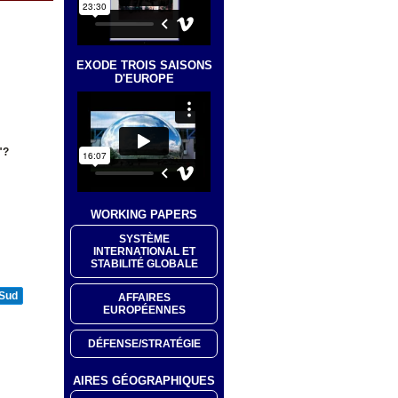
EXODE TROIS SAISONS
D'EUROPE
"?
WORKING PAPERS
SYSTÈME
INTERNATIONAL ET
STABILITÉ GLOBALE
 Sud
AFFAIRES
EUROPÉENNES
DÉFENSE/STRATÉGIE
AIRES GÉOGRAPHIQUES