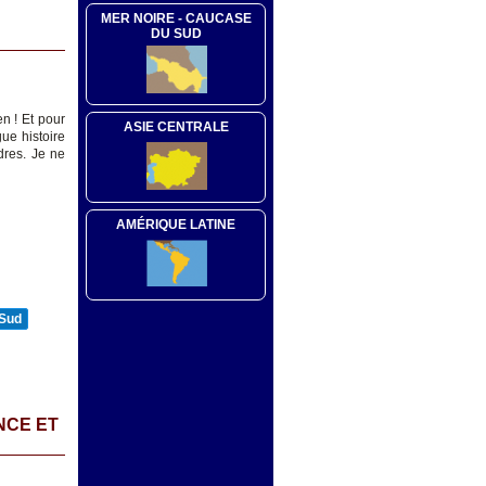
MER NOIRE - CAUCASE
DU SUD
n ! Et pour
ASIE CENTRALE
ue histoire
dres. Je ne
AMÉRIQUE LATINE
 Sud
NCE ET