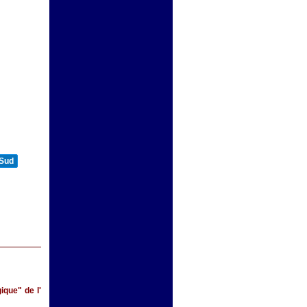
 Sud
ique" de l'