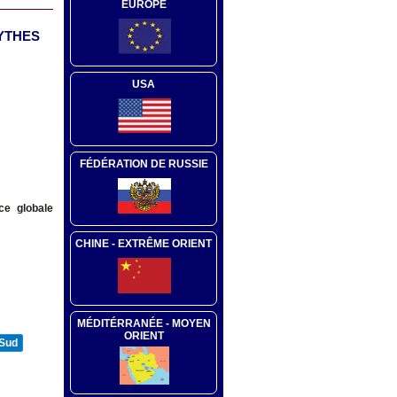
EUROPE
MYTHES
USA
FÉDÉRATION DE RUSSIE
ce globale
CHINE - EXTRÊME ORIENT
MÉDITÉRRANÉE - MOYEN
ORIENT
 Sud