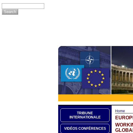
Home
TRIBUNE
EUROP
INTERNATIONALE
WORKIN
VIDÉOS CONFÉRENCES
GLOBAL