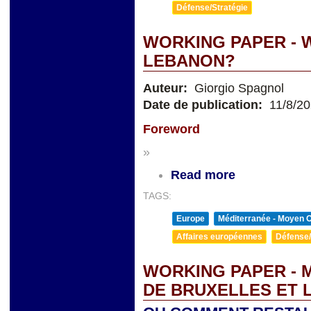
Défense/Stratégie
WORKING PAPER - 
LEBANON?
Auteur:
Giorgio Spagnol
Date de publication:
11/8/2
Foreword
»
Read more
TAGS:
Europe
Méditerranée - Moyen O
Affaires européennes
Défense/
WORKING PAPER - 
DE BRUXELLES ET 