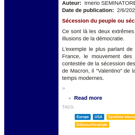
Auteur:
Irnerio SEMINATOR
Date de publication:
2/6/20
Sécession du peuple ou séc
Ce sont là les deux extrêmes 
illusions de la démocratie.
L'exemple le plus parlant de
France, le mouvement des "G
contestée de la sécession des 
de Macron, il "Valentino" de 
temps modernes.
»
Read more
TAGS:
Europe
USA
Système internat
Défense/Stratégie