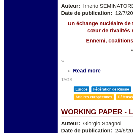
Auteur:
Irnerio SEMINATOR
Date de publication:
12/7/2
Un échange nucléaire de t
cœur de rivalités 
Ennemi, coalitions
*
»
Read more
TAGS:
Europe
Fédération de Russie
Affaires européennes
Défense/
WORKING PAPER - L
Auteur:
Giorgio Spagnol
Date de publication:
24/6/2