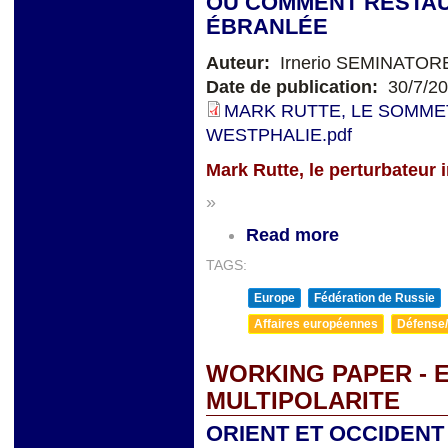
OU COMMENT RESTAU
ÉBRANLÉE
Auteur:
Irnerio SEMINATOR
Date de publication:
30/7/2
MARK RUTTE, LE SOMMET
WESTPHALIE.pdf
Mark Rutte, le perturbateur 
»
Read more
TAGS:
Europe
Fédération de Russie
Affaires européennes
Défense/
WORKING PAPER - 
MULTIPOLARITE
ORIENT ET OCCIDENT