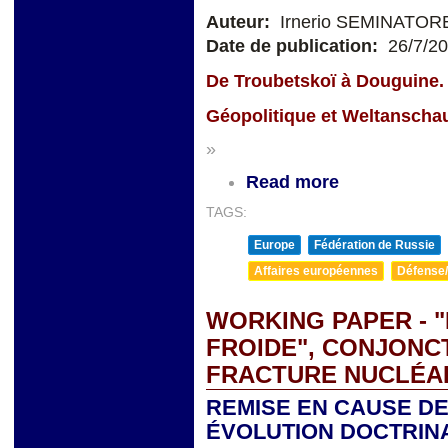
Auteur:
Irnerio SEMINATOR
Date de publication:
26/7/2
De Troubetskoï à Douguine.
Géopolitique et Weltanscha
»
Read more
TAGS:
Europe
Fédération de Russie
Affaires européennes
Défense/
WORKING PAPER - 
FROIDE", CONJONC
FRACTURE NUCLÉAI
REMISE EN CAUSE DE
ÉVOLUTION DOCTRIN