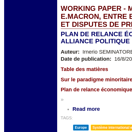
WORKING PAPER - M
E.MACRON, ENTRE 
ET DISPUTES DE PR
PLAN DE RELANCE É
ALLIANCE POLITIQUE 
Auteur:
Irnerio SEMINATOR
Date de publication:
16/8/2
Table des matières
Sur le paradigme minoritair
Plan de relance économique 
»
Read more
TAGS:
Europe
Système international et