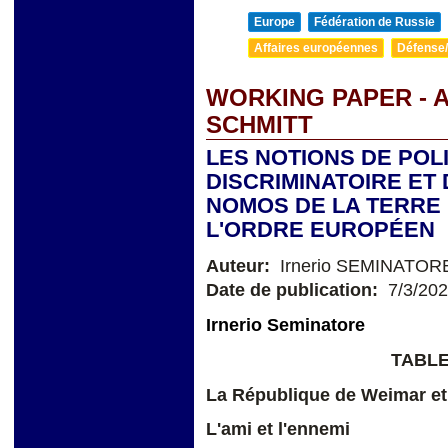
Europe
Fédération de Russie
Affaires européennes
Défense/
WORKING PAPER - 
SCHMITT
LES NOTIONS DE POL
DISCRIMINATOIRE ET
NOMOS DE LA TERRE 
L'ORDRE EUROPÉEN
Auteur:
Irnerio SEMINATOR
Date de publication:
7/3/20
Irnerio S
e
minatore
TABLE
La République de Weimar et
L'ami et l'ennemi