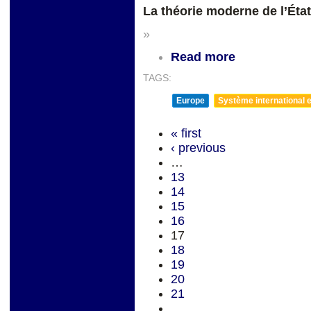
La théorie moderne de l’État
»
Read more
TAGS:
Europe
Système international et
« first
‹ previous
…
13
14
15
16
17
18
19
20
21
…