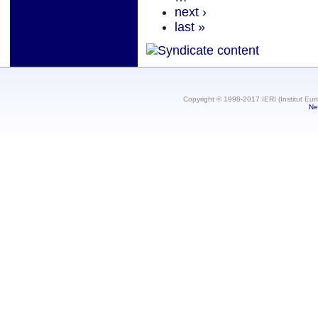
next ›
last »
Copyright © 1998-2017 IERI (Institut Eur
Ne