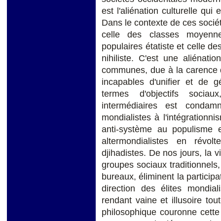
est l'aliénation culturelle qui 
Dans le contexte de ces société
celle des classes moyenne
populaires étatiste et celle d
nihiliste. C'est une aliénat
communes, due à la carence d'
incapables d'unifier et de 
termes d'objectifs socia
intermédiaires est condam
mondialistes à l'intégrationnis
anti-système au populisme et
altermondialistes en révol
djihadistes. De nos jours, la 
groupes sociaux traditionnels
bureaux, éliminent la participa
direction des élites mondial
rendant vaine et illusoire tou
philosophique couronne cette