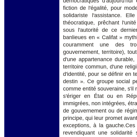
démocratiques d'aujourd'hui 
fiction de l'égalité, pour mod
solidariste l'assistance. E
théocratique, prêchant l'unit
sous l'autorité de ce dernier
banlieues en « Califat » myth
couramment une des troi
gouvernement, territoire), t
d'une appartenance durable,
territoire commun, d'une rel
d'identité, pour se définir 
destin ». Ce groupe social 
comme entité souveraine, s'il r
s'ériger en État ou en Rép
immigrées, non intégrées, étran
de gouvernement ou de régime 
principe, qui leur promet avant
exceptions, à la gauche.Ces 
revendiquant une solidarité 