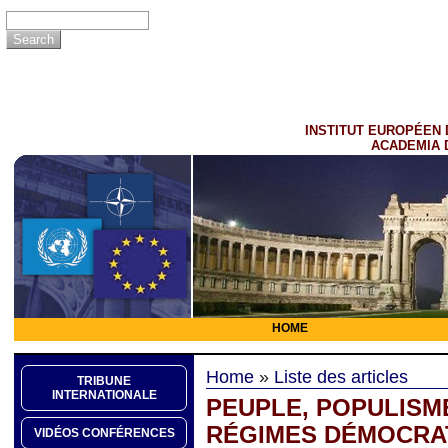
INSTITUT EUROPÉEN 
ACADEMIA 
HOME
Home
»
Liste des articles
TRIBUNE
INTERNATIONALE
PEUPLE, POPULISM
RÉGIMES DÉMOCRA
VIDÉOS CONFÉRENCES