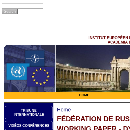
INSTITUT EUROPÉEN 
ACADEMIA 
HOME
Home
TRIBUNE
INTERNATIONALE
FÉDÉRATION DE RUS
VIDÉOS CONFÉRENCES
WORKING PAPER - 