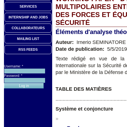
MULTIPOLAIRES ENT
SERVICES
DES FORCES ET ÉQU
INTERNSHIP AND JOBS
SÉCURITÉ
COLLABORATEURS
Éléments d'analyse théo
MAILING LIST
Auteur:
Irnerio SEMINATORE
Date de publication:
5/5/2019
RSS FEEDS
Texte rédigé en vue de la 
Internationale sur la Sécurité
Username:
*
par le Ministère de la Défense 
Password:
*
TABLE DES MATIÈRES
..................................................
Système et conjoncture
»