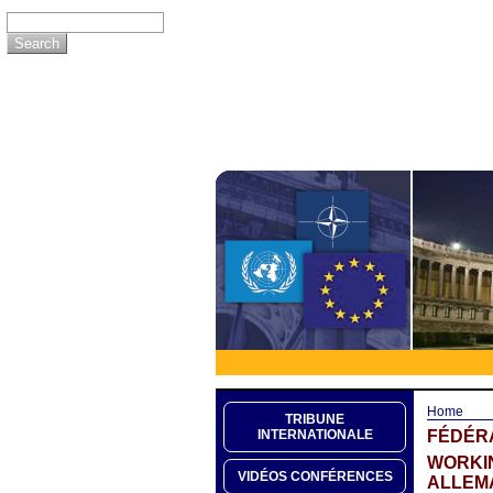
Home
TRIBUNE
FÉDÉRA
INTERNATIONALE
WORKIN
VIDÉOS CONFÉRENCES
ALLEM