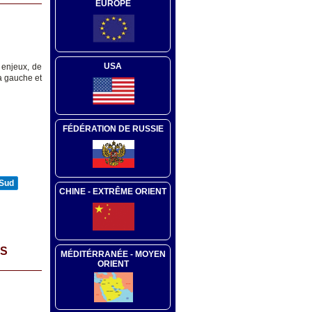
EUROPE
USA
 enjeux, de
la gauche et
FÉDÉRATION DE RUSSIE
 Sud
CHINE - EXTRÊME ORIENT
ES
MÉDITÉRRANÉE - MOYEN
ORIENT