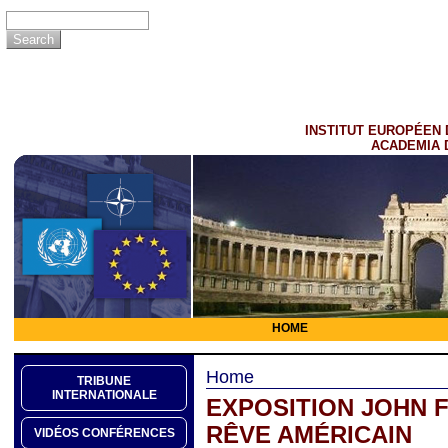
INSTITUT EUROPÉEN 
ACADEMIA 
HOME
Home
TRIBUNE
INTERNATIONALE
EXPOSITION JOHN 
RÊVE AMÉRICAIN
VIDÉOS CONFÉRENCES