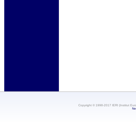
Copyright © 1998-2017 IERI (Institut Eur
Ne