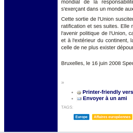
mondial de la responsabilité
s'exerçant dans un monde aux é
Cette sortie de l'Union suscit
ratification et ses suites. El
l'avenir politique de l'Union, ca
et à l'extérieur du continent, 
celle de ne plus exister dépou
Bruxelles, le 16 juin 2008 Sp
»
Printer-friendly ver
Envoyer à un ami
TAGS:
Europe
Affaires européennes