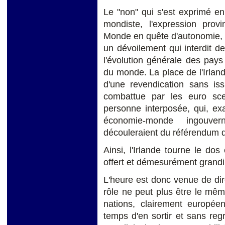
Le "non" qui s'est exprimé en 
mondiste, l'expression prov
Monde en quête d'autonomie, 
un dévoilement qui interdit de
l'évolution générale des pays
du monde. La place de l'Irland
d'une revendication sans iss
combattue par les euro sc
personne interposée, qui, ex
économie-monde ingouver
découleraient du référendum 
Ainsi, l'Irlande tourne le do
offert et démesurément grandi 
L'heure est donc venue de di
rôle ne peut plus être le mê
nations, clairement européen
temps d'en sortir et sans reg