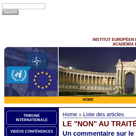
INSTITUT EUROPÉEN 
ACADEMIA 
HOME
Home
»
Liste des articles
TRIBUNE
INTERNATIONALE
LE "NON" AU TRAIT
VIDÉOS CONFÉRENCES
Un commentaire sur le v