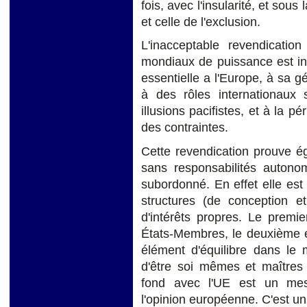
fois, avec l'insularité, et sous 
et celle de l'exclusion.
L'inacceptable revendicatio
mondiaux de puissance est inc
essentielle a l'Europe, à sa g
à des rôles internationaux s
illusions pacifistes, et à la p
des contraintes.
Cette revendication prouve é
sans responsabilités autono
subordonné. En effet elle es
structures (de conception et
d'intérêts propres. Le premie
États-Membres, le deuxième es
élément d'équilibre dans le 
d'être soi mêmes et maîtres 
fond avec l'UE est un me
l'opinion européenne. C'est un