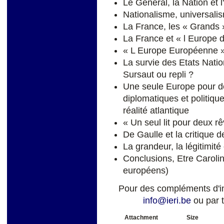
Le Général, la Nation et 
Nationalisme, universalis
La France, les « Grands »
La France et « l Europe d
« L Europe Européenne » 
La survie des Etats Natio
Sursaut ou repli ?
Une seule Europe pour de
diplomatiques et politiqu
réalité atlantique
« Un seul lit pour deux r
De Gaulle et la critique d
La grandeur, la légitimité
Conclusions, Etre Carolin
européens)
Pour des compléments d'in
info@ieri.be
ou par t
Attachment
Size