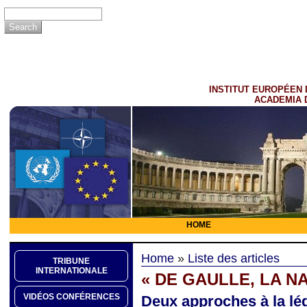
INSTITUT EUROPÉEN 
ACADEMIA 
HOME
Home
»
Liste des articles
TRIBUNE
INTERNATIONALE
« DE GAULLE, LA N
VIDÉOS CONFÉRENCES
Deux approches à la légi