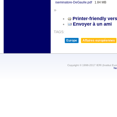
iseminatore-DeGaulle.pdf
1.84 MB
»
Printer-friendly ver
Envoyer à un ami
TAGS:
Europe
Affaires européennes
Copyright © 1998-2017 IERI (Institut Eur
Ne