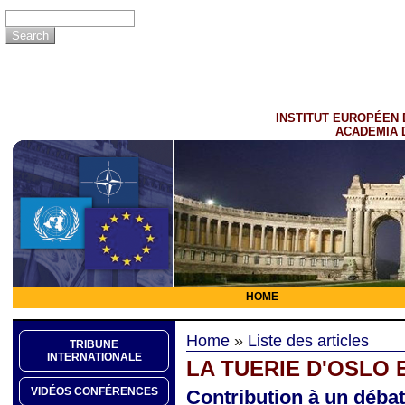
INSTITUT EUROPÉEN 
ACADEMIA 
HOME
Home
»
Liste des articles
TRIBUNE
INTERNATIONALE
LA TUERIE D'OSLO 
VIDÉOS CONFÉRENCES
Contribution à un débat 