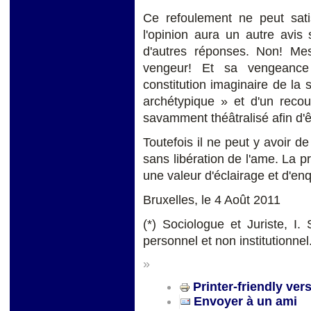
Ce refoulement ne peut satis
l'opinion aura un autre avis
d'autres réponses. Non! Mes
vengeur! Et sa vengeance 
constitution imaginaire de la 
archétypique » et d'un recou
savamment théâtralisé afin d'ê
Toutefois il ne peut y avoir d
sans libération de l'ame. La pr
une valeur d'éclairage et d'enqu
Bruxelles, le 4 Août 2011
(*) Sociologue et Juriste, I.
personnel et non institutionnel
»
Printer-friendly ver
Envoyer à un ami