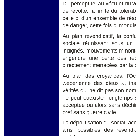
Du perceptuel au vécu et du v
de révolte, la limite du tolér
celle-ci d'un ensemble de réac
de danger, cette fois-ci mondia
Au plan revendicatif, la conf
sociale réunissant sous u
indignés, mouvements minorita
engendré une perte des rep
directement menacées par la pr
Au plan des croyances, l'Oc
weberienne des dieux », ins
vérités qui ne dit pas son no
ne peut coexister longtemps s
acceptée ou alors sans déchir
bref sans guerre civile.
La dépolitisation du social, 
ainsi possibles des revendi