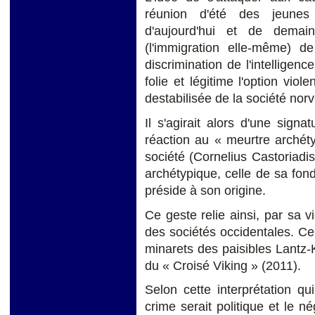
réunion d'été des jeunes él
d'aujourd'hui et de demai
(l'immigration elle-même) d
discrimination de l'intelligence
folie et légitime l'option vio
destabilisée de la société nor
Il s'agirait alors d'une sign
réaction au « meurtre archéty
société (Cornelius Castoriadis)
archétypique, celle de sa fond
préside à son origine.
Ce geste relie ainsi, par sa vi
des sociétés occidentales. Ce 
minarets des paisibles Lantz-
du « Croisé Viking » (2011).
Selon cette interprétation q
crime serait politique et le n