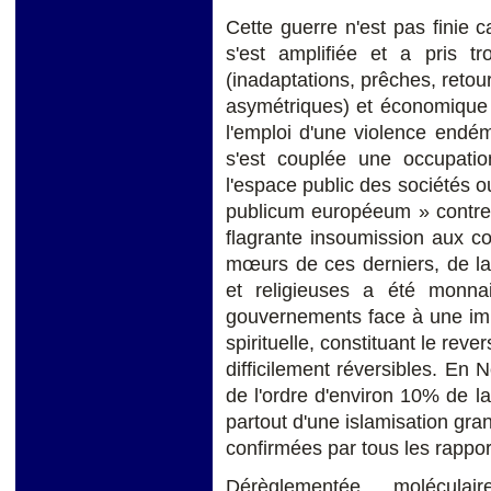
Cette guerre n'est pas finie ca
s'est amplifiée et a pris tro
(inadaptations, prêches, retour 
asymétriques) et économique e
l'emploi d'une violence endé
s'est couplée une occupatio
l'espace public des sociétés ou
publicum européeum » contre l
flagrante insoumission aux c
mœurs de ces derniers, de la 
et religieuses a été monna
gouvernements face à une im
spirituelle, constituant le rev
difficilement réversibles. En
de l'ordre d'environ 10% de 
partout d'une islamisation gran
confirmées par tous les rapport
Dérèglementée, moléculair