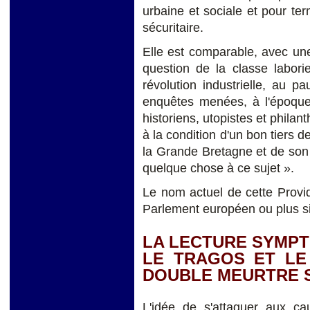
urbaine et sociale et pour term
sécuritaire.
Elle est comparable, avec une
question de la classe labori
révolution industrielle, au 
enquêtes menées, à l'époque,
historiens, utopistes et philan
à la condition d'un bon tiers d
la Grande Bretagne et de son 
quelque chose à ce sujet ».
Le nom actuel de cette Provid
Parlement européen ou plus 
LA LECTURE SYMPT
LE TRAGOS ET LE
DOUBLE MEURTRE 
L'idée de s'attaquer aux ca