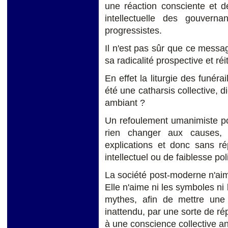
une réaction consciente et d
intellectuelle des gouverna
progressistes.
Il n'est pas sûr que ce messa
sa radicalité prospective et réi
En effet la liturgie des funér
été une catharsis collective, d
ambiant ?
Un refoulement umanimiste pour
rien changer aux causes,
explications et donc sans ré
intellectuel ou de faiblesse pol
La société post-moderne n'aim
Elle n'aime ni les symboles ni
mythes, afin de mettre une 
inattendu, par une sorte de r
à une conscience collective a