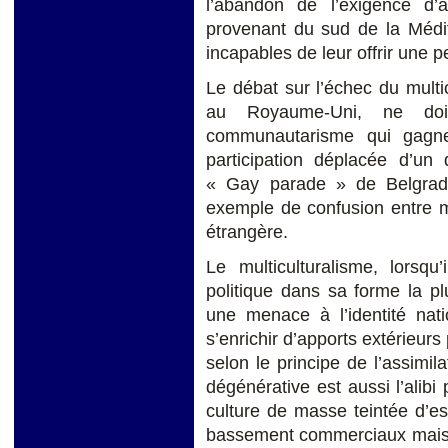
l’abandon de l’exigence d’a
provenant du sud de la Médit
incapables de leur offrir une p
Le débat sur l’échec du mult
au Royaume-Uni, ne doi
communautarisme qui gagne
participation déplacée d’un
« Gay parade » de Belgrad
exemple de confusion entre m
étrangère.
Le multiculturalisme, lorsq
politique dans sa forme la pl
une menace à l’identité nati
s’enrichir d’apports extérieurs
selon le principe de l’assimil
dégénérative est aussi l’alibi
culture de masse teintée d’es
bassement commerciaux mais au