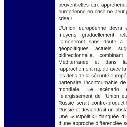
peuvent-elles être appréhen
européenne en crise ne peut p
crise !
L’Union européenne devra 
moyens graduellement rel
l’amèneront sans doute à f
géopolitiques actuels s
bidirectionnelle, combina
Méditerranée et dans la
rapprochement rapide avec l
les défis de la sécurité europ
partenaire incontournable de
mondiale. Le scénario e
l’élargissement de l’Union e
Russie serait contre-producti
Russie et deviendrait un obs
Une «Ostpolitik» flanquée d’
d’une approche différenciée s