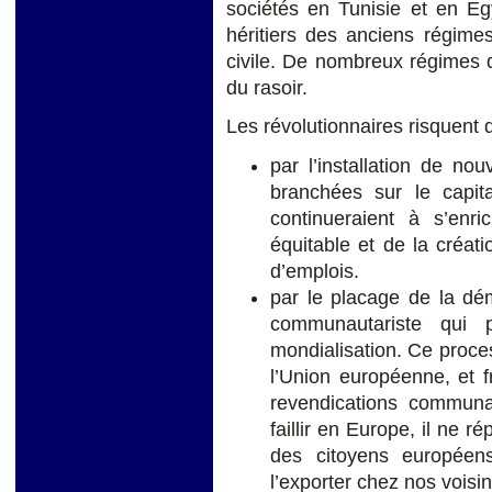
sociétés en Tunisie et en Eg
héritiers des anciens régime
civile. De nombreux régimes d
du rasoir.
Les révolutionnaires risquent d
par l’installation de no
branchées sur le capita
continueraient à s’enri
équitable et de la créati
d’emplois.
par le placage de la d
communautariste qui p
mondialisation. Ce proces
l’Union européenne, et f
revendications communa
faillir en Europe, il ne r
des citoyens européens
l’exporter chez nos voisi