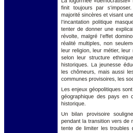
La logorrhée «démocratiste» f
finit toujours par s’imposer
majorité sincères et visant un
l’incantation politique masqu
tenter de donner une explic
révolte, malgré l’effet domin
réalité multiples, non seule
leur religion, leur métier, leu
selon leur structure ethnique
historiques. La jeunesse édu
les chômeurs, mais aussi les
communes provisoires, les so
Les enjeux géopolitiques sont
géographique des pays en cri
historique.
Un bilan provisoire soulign
pendant la transition vers d
tente de limiter les troubles