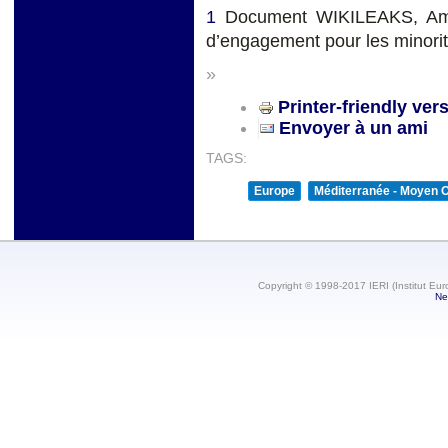
1
Document WIKILEAKS, Amba
d’engagement pour les minori
»
Printer-friendly ver
Envoyer à un ami
TAGS:
Europe
Méditerranée - Moyen O
Copyright © 1998-2017 IERI (Institut Eur
Ne