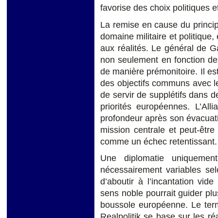
favorise des choix politiques et
La remise en cause du principe
domaine militaire et politique,
aux réalités. Le général de Ga
non seulement en fonction des
de manière prémonitoire. Il es
des objectifs communs avec l
de servir de supplétifs dans d
priorités européennes. L’All
profondeur après son évacuatio
mission centrale et peut-être
comme un échec retentissant.
Une diplomatie uniquemen
nécessairement variables sel
d’aboutir à l’incantation vid
sens noble pourrait guider plus
boussole européenne. Le term
Realpolitik se base sur les ré