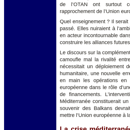
de l’OTAN ont surtout c
rapprochement de l’Union eur
Quel enseignement ? Il serait
passé. Elles nuiraient à l’am
en acteur incontournable dan
construire les alliances future
Le discours sur la complément
camoufle mal la rivalité entr
nécessitait un déploiement d
humanitaire, une nouvelle err
en main les opérations en 
européenne dans le rôle d’u
de financements. L’interve
Méditerranée constituerait un
souvenir des Balkans devrai
mettre l’Union européenne à l
La crise méditerrané