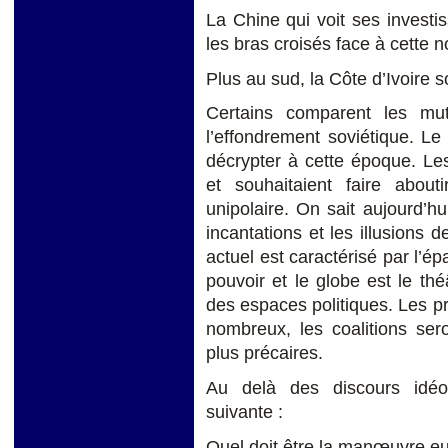
La Chine qui voit ses invest
les bras croisés face à cette 
Plus au sud, la Côte d’Ivoire
Certains comparent les mu
l’effondrement soviétique. L
décrypter à cette époque. Les
et souhaitaient faire about
unipolaire. On sait aujourd’hu
incantations et les illusion
actuel est caractérisé par l’
pouvoir et le globe est le thé
des espaces politiques. Les pr
nombreux, les coalitions sero
plus précaires.
Au delà des discours idéol
suivante :
Quel doit être la manœuvre e