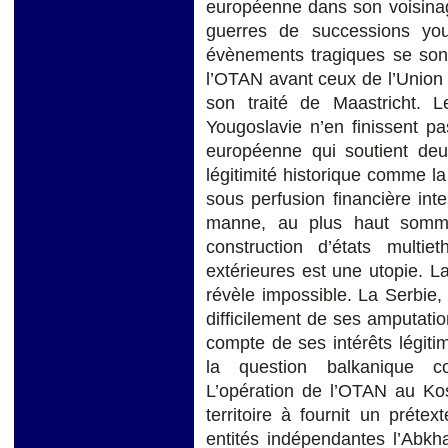
européenne dans son voisinag
guerres de successions y
évènements tragiques se sont
l’OTAN avant ceux de l’Union 
son traité de Maastricht.
Yougoslavie n’en finissent pas
européenne qui soutient deux
légitimité historique comme l
sous perfusion financière inte
manne, au plus haut somme
construction d’états multie
extérieures est une utopie. L
révèle impossible. La Serbie
difficilement de ses amputation
compte de ses intérêts légiti
la question balkanique co
L’opération de l’OTAN au Kos
territoire à fournit un prét
entités indépendantes l’Abkh