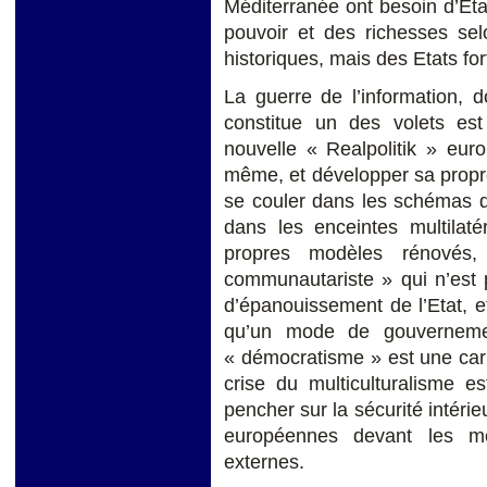
Méditerranée ont besoin d’Eta
pouvoir et des richesses sel
historiques, mais des Etats for
La guerre de l’information, 
constitue un des volets est
nouvelle « Realpolitik » eur
même, et développer sa propre g
se couler dans les schémas de
dans les enceintes multilaté
propres modèles rénovés,
communautariste » qui n’est p
d’épanouissement de l’Etat, e
qu’un mode de gouvernemen
« démocratisme » est une cari
crise du multiculturalisme e
pencher sur la sécurité intérie
européennes devant les me
externes.