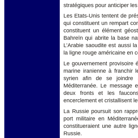
stratégiques pour anticiper les
Les Etats-Unis tentent de pr
qui constituent un rempart cont
constituent un élément géos
Bahreïn qui abrite la base nav
L’Arabie saoudite est aussi l
la ligne rouge américaine en c
Le gouvernement provisoire é
marine iranienne à franchir 
syrien afin de se joindre
Méditerranée. Le message est
deux fronts et les faucons
encerclement et cristallisent le
La Russie poursuit son rappr
port militaire en Méditerran
constitueraient une autre li
Russie.