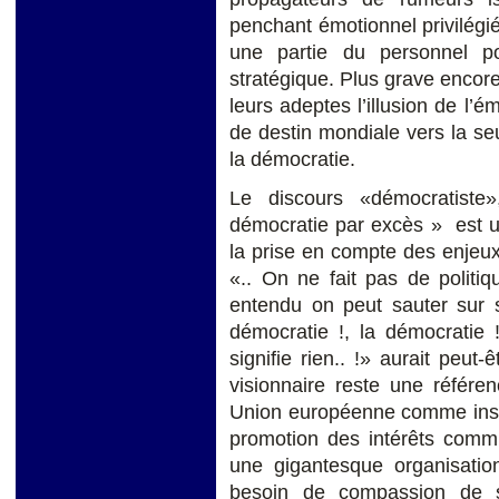
penchant émotionnel privilégi
une partie du personnel p
stratégique. Plus grave encor
leurs adeptes l’illusion de 
de destin mondiale vers la s
la démocratie.
Le discours «démocratiste»
démocratie par excès » est
la prise en compte des enjeux 
«.. On ne fait pas de politi
entendu on peut sauter sur 
démocratie !, la démocratie 
signifie rien.. !» aurait peut
visionnaire reste une référe
Union européenne comme instr
promotion des intérêts com
une gigantesque organisatio
besoin de compassion de s