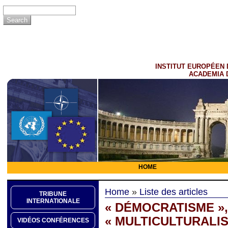
INSTITUT EUROPÉEN 
ACADEMIA 
HOME
Home
»
Liste des articles
TRIBUNE
INTERNATIONALE
« DÉMOCRATISME »,
« MULTICULTURALI
VIDÉOS CONFÉRENCES