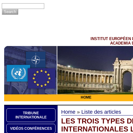
INSTITUT EUROPÉEN 
ACADEMIA 
HOME
Home
»
Liste des articles
TRIBUNE
INTERNATIONALE
LES TROIS TYPES 
INTERNATIONALES 
VIDÉOS CONFÉRENCES