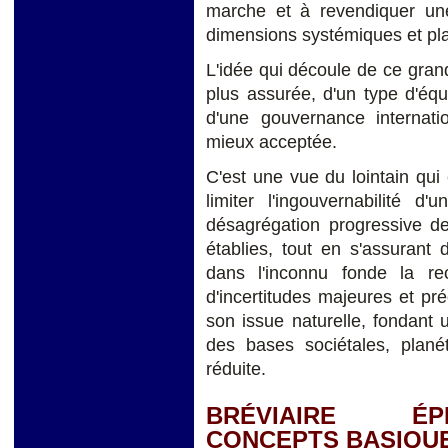
marche et à revendiquer un
dimensions systémiques et pla
L'idée qui découle de ce grand
plus assurée, d'un type d'éq
d'une gouvernance internati
mieux acceptée.
C'est une vue du lointain qui e
limiter l'ingouvernabilité
désagrégation progressive de 
établies, tout en s'assurant
dans l'inconnu fonde la re
d'incertitudes majeures et pré
son issue naturelle, fondant 
des bases sociétales, planét
réduite.
BRÉVIAIRE ÉP
CONCEPTS BASIQU