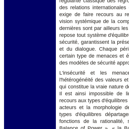
régularité classique des regr
des relations internationale
exige de faire recours au re
vision systémique de la comp
dernières sont par ailleurs les
repose tout système d'équilibr
sécurité, garantissent la prése
et du dialogue. Chaque péri
certain type de menaces et é
des modèles de sécurité appro
L'insécurité et les men
l'hétérogénéité des valeurs e
qui constitue la vraie nature 
Il est ainsi impossible de l
recours aux types d'équilibres
acteurs et la morphologie de
types d'équilibres départag
fonctions de la rationalité, 
Balance of Power », « la Ba