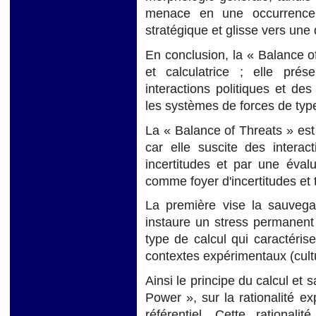
menace en une occurrence 
stratégique et glisse vers une
En conclusion, la « Balance of
et calculatrice ; elle prés
interactions politiques et des
les systèmes de forces de typ
La « Balance of Threats » est r
car elle suscite des interac
incertitudes et par une éval
comme foyer d'incertitudes et 
La première vise la sauvega
instaure un stress permanent 
type de calcul qui caractéri
contextes expérimentaux (cultur
Ainsi le principe du calcul et 
Power », sur la rationalité exp
référentiel. Cette rational