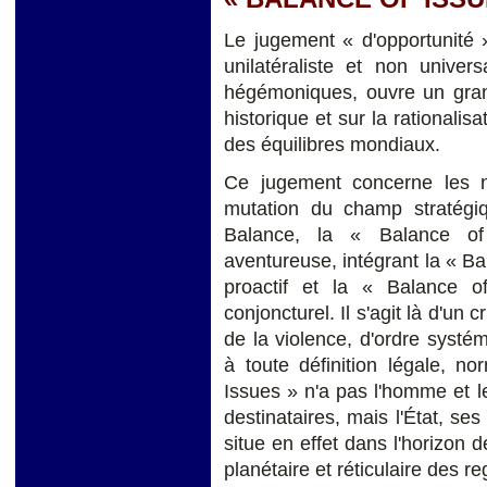
Le jugement « d'opportunité »
unilatéraliste et non univer
hégémoniques, ouvre un gran
historique et sur la rationali
des équilibres mondiaux.
Ce jugement concerne les no
mutation du champ stratégi
Balance, la « Balance of 
aventureuse, intégrant la « Ba
proactif et la « Balance o
conjoncturel. Il s'agit là d'un
de la violence, d'ordre systém
à toute définition légale, n
Issues » n'a pas l'homme et 
destinataires, mais l'État, ses
situe en effet dans l'horizon d
planétaire et réticulaire des r