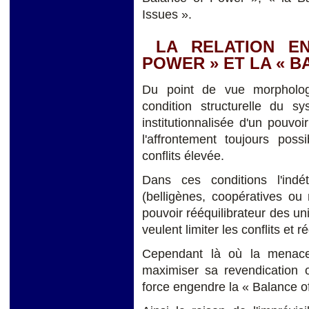
Issues ».
LA RELATION EN
POWER » ET LA « B
Du point de vue morphologi
condition structurelle du 
institutionnalisée d'un pouvoi
l'affrontement toujours poss
conflits élevée.
Dans ces conditions l'indé
(belligènes, coopératives ou
pouvoir rééquilibrateur des un
veulent limiter les conflits et 
Cependant là où la menace 
maximiser sa revendication o
force engendre la « Balance o