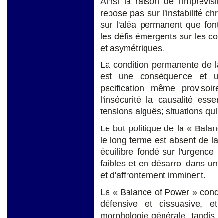
Ainsi la raison de l'imprévi
repose pas sur l'instabilité 
sur l'aléa permanent que font
les défis émergents sur les con
et asymétriques.
La condition permanente de l
est une conséquence et u
pacification même provisoir
l'insécurité la causalité esse
tensions aiguës; situations qui
Le but politique de la « Balan
le long terme est absent de la
équilibre fondé sur l'urgence
faibles et en désarroi dans 
et d'affrontement imminent.
La « Balance of Power » cond
défensive et dissuasive, e
morphologie générale, tandis 