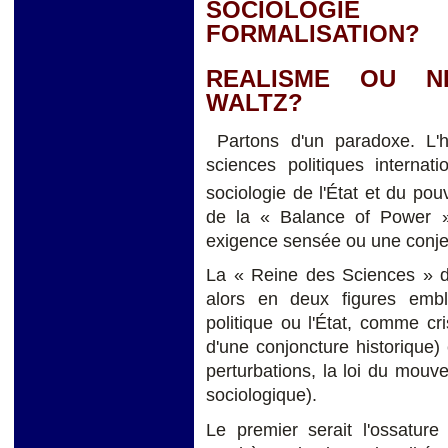
SOCIOLOGIE
FORMALISATION?
REALISME OU N
WALTZ?
Partons d'un paradoxe. L'hy
sciences politiques internat
sociologie de l'État et du pouv
de la « Balance of Power »
exigence sensée ou une conjec
La « Reine des Sciences » de l
alors en deux figures emblém
politique ou l'État, comme cris
d'une conjoncture historique) e
perturbations, la loi du mou
sociologique).
Le premier serait l'ossature