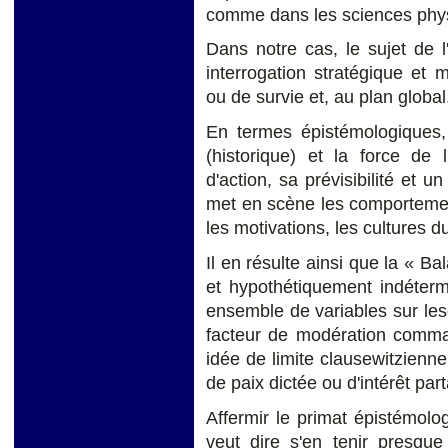
comme dans les sciences phy
Dans notre cas, le sujet de l
interrogation stratégique et 
ou de survie et, au plan global,
En termes épistémologiques, s
(historique) et la force de 
d'action, sa prévisibilité et 
met en scène les comportement
les motivations, les cultures d
Il en résulte ainsi que la « Ba
et hypothétiquement indétermi
ensemble de variables sur les
facteur de modération comman
idée de limite clausewitzienn
de paix dictée ou d'intérêt par
Affermir le primat épistémolo
veut dire s'en tenir presqu