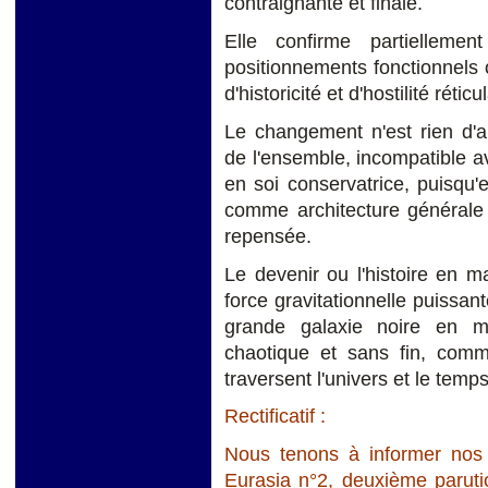
contraignante et finale.
Elle confirme partielleme
positionnements fonctionnels 
d'historicité et d'hostilité réticu
Le changement n'est rien d'a
de l'ensemble, incompatible av
en soi conservatrice, puisqu'
comme architecture générale 
repensée.
Le devenir ou l'histoire en ma
force gravitationnelle puissan
grande galaxie noire en m
chaotique et sans fin, comm
traversent l'univers et le temps
Rectificatif :
Nous tenons à informer nos l
Eurasia n°2, deuxième parut