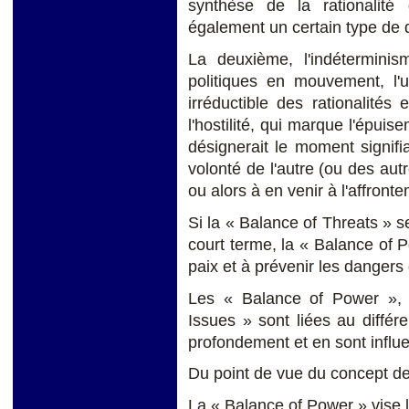
synthèse de la rationalité 
également un certain type de 
La deuxième, l'indétermini
politiques en mouvement, l'un
irréductible des rationalité
l'hostilité, qui marque l'épuis
désignerait le moment signifian
volonté de l'autre (ou des au
ou alors à en venir à l'affron
Si la « Balance of Threats » se
court terme, la « Balance of Po
paix et à prévenir les dangers
Les « Balance of Power », 
Issues » sont liées au différ
profondement et en sont influ
Du point de vue du concept de s
La « Balance of Power » vise le