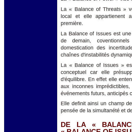
La « Balance of Threats » ve
local et elle appartienent
première.
La Balance of Issues est une
de demain, coventionnel
domestication des incertit
chaînes d'instabilités dynami
La « Balance of Issues » est
conceptuel car elle présup
d'équilibre. En effet elle ent
aux inconnes imprédictibles
événements futurs, anticipés
Elle definit ainsi un champ d
pensée de la simultanété et de 
DE LA « BALANC
« BALANCE OF ISSU