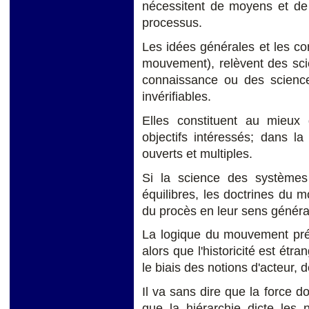
nécessitent de moyens et de f
processus.
Les idées générales et les c
mouvement), relèvent des scie
connaissance ou des scienc
invérifiables.
Elles constituent au mieux
objectifs intéressés; dans l
ouverts et multiples.
Si la science des systèmes s
équilibres, les doctrines du 
du procès en leur sens généra
La logique du mouvement pré
alors que l'historicité est étra
le biais des notions d'acteur, d
Il va sans dire que la force 
que la hiérarchie dicte les