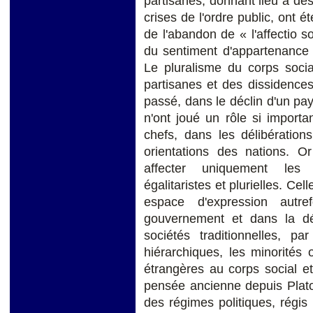
partisanes, donnant lieu à des 
crises de l'ordre public, on
de l'abandon de « l'affectio s
du sentiment d'appartenance
Le pluralisme du corps socia
partisanes et des dissidences
passé, dans le déclin d'un pay
n'ont joué un rôle si importa
chefs, dans les délibératio
orientations des nations. 
affecter uniquement les 
égalitaristes et plurielles. Cel
espace d'expression autr
gouvernement et dans la dé
sociétés traditionnelles, par
hiérarchiques, les minorités
étrangères au corps social et
pensée ancienne depuis Plato
des régimes politiques, régis