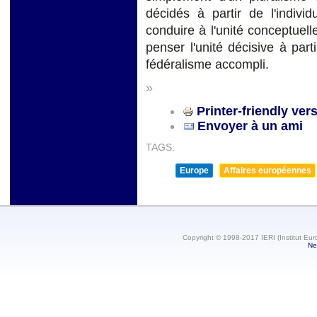
décidés à partir de l'indiv
conduire à l'unité conceptuelle
penser l'unité décisive à part
fédéralisme accompli.
»
Printer-friendly ver
Envoyer à un ami
TAGS:
Europe
Affaires européennes
Copyright © 1998-2017 IERI (Institut Eur
Ne