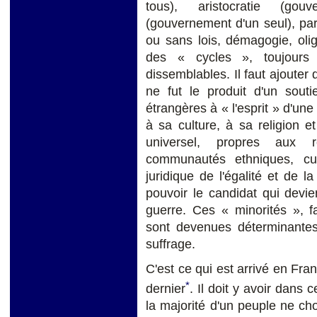
tous), aristocratie (gou
(gouvernement d'un seul), pa
ou sans lois, démagogie, oligar
des « cycles », toujours t
dissemblables. Il faut ajouter 
ne fut le produit d'un souti
étrangères à « l'esprit » d'une
à sa culture, à sa religion 
universel, propres aux r
communautés ethniques, cult
juridique de l'égalité et de l
pouvoir le candidat qui devi
guerre. Ces « minorités », f
sont devenues déterminantes,
suffrage.
C'est ce qui est arrivé en Fra
*
dernier
. Il doit y avoir dans 
la majorité d'un peuple ne choi