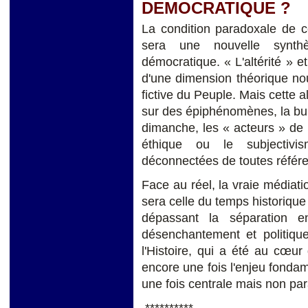
DEMOCRATIQUE ?
La condition paradoxale de c
sera une nouvelle synthès
démocratique. « L'altérité » et
d'une dimension théorique nou
fictive du Peuple. Mais cette a
sur des épiphénomènes, la burq
dimanche, les « acteurs » de la
éthique ou le subjectivi
déconnectées de toutes référe
Face au réel, la vraie médiati
sera celle du temps historique 
dépassant la séparation ent
désenchantement et politiqu
l'Histoire, qui a été au cœur
encore une fois l'enjeu fondam
une fois centrale mais non pa
**********