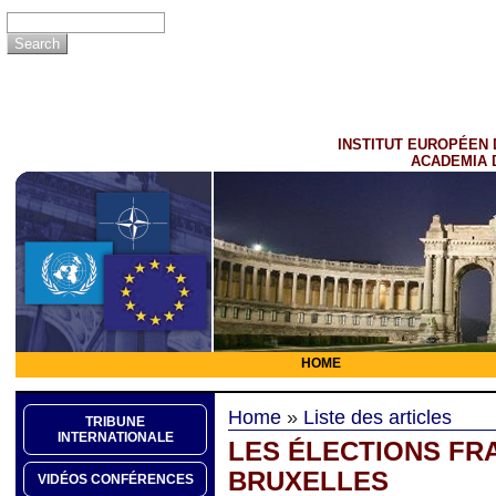
INSTITUT EUROPÉEN 
ACADEMIA 
HOME
Home
»
Liste des articles
TRIBUNE
INTERNATIONALE
LES ÉLECTIONS FR
BRUXELLES
VIDÉOS CONFÉRENCES