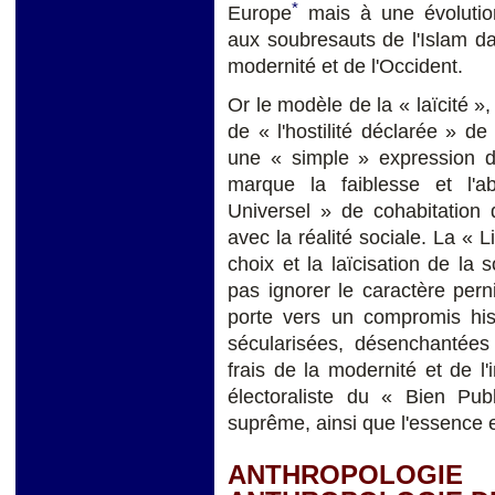
*
Europe
mais à une évolution
aux soubresauts de l'Islam da
modernité et de l'Occident.
Or le modèle de la « laïcité »,
de « l'hostilité déclarée » 
une « simple » expression de 
marque la faiblesse et l'a
Universel » de cohabitation 
avec la réalité sociale. La « 
choix et la laïcisation de la
pas ignorer le caractère per
porte vers un compromis his
sécularisées, désenchantées
frais de la modernité et de l
électoraliste du « Bien Pub
suprême, ainsi que l'essence e
ANTHROPOLOGIE