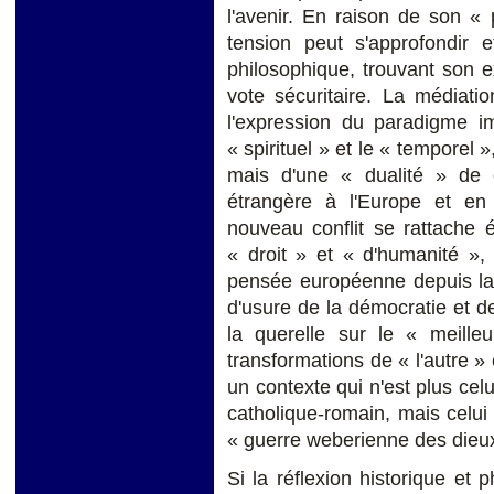
l'avenir. En raison de son « p
tension peut s'approfondir e
philosophique, trouvant son 
vote sécuritaire. La médiati
l'expression du paradigme imp
« spirituel » et le « temporel »
mais d'une « dualité » de co
étrangère à l'Europe et en 
nouveau conflit se rattache
« droit » et « d'humanité »,
pensée européenne depuis la 
d'usure de la démocratie et d
la querelle sur le « meill
transformations de « l'autre » e
un contexte qui n'est plus ce
catholique-romain, mais celui
« guerre weberienne des dieux
Si la réflexion historique e