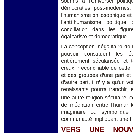
soumis à l'Universel politiq
démocraties post-modernes, 
l'humanisme philosophique et 
l'anti-humanisme politiqu
conciliation dans les figur
égalitariste et démocratique.
La conception inégalitaire de 
pouvoir constituent les éc
entièrement sécularisée et 
creux irréconciliable de cette
et des groupes d'une part et l
d'autre part, il n' y a qu'un v
renaissants pourra franchir, e
une autre religion séculaire, c
de médiation entre l'humanit
imaginaire ou symbolique 
communauté impliquant une fr
VERS UNE NOUV