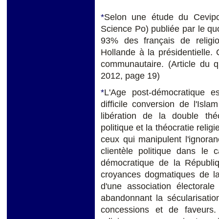
*
Selon une étude du Cevipo
Science Po) publiée par le quo
93% des français de relig
Hollande à la présidentielle.
communautaire. (Article du 
2012, page 19)
*
L'Age post-démocratique est
difficile conversion de l'I
libération de la double théo
politique et la théocratie reli
ceux qui manipulent l'ignoran
clientèle politique dans le
démocratique de la Républiqu
croyances dogmatiques de l
d'une association électoral
abandonnant la sécularisation
concessions et de faveurs. C