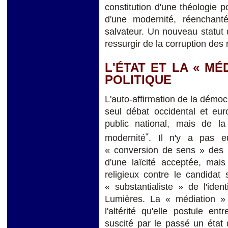
constitution d'une théologie p
d'une modernité, réenchan
salvateur. Un nouveau statut d
ressurgir de la corruption des
L'ÉTAT ET LA « MÉ
POLITIQUE
L'auto-affirmation de la démocr
seul débat occidental et eur
public national, mais de la
*
modernité
. Il n'y a pas eu
« conversion de sens » des 
d'une laïcité acceptée, mais
religieux contre le candidat 
« substantialiste » de l'ide
Lumières. La « médiation » 
l'altérité qu'elle postule en
suscité par le passé un état 