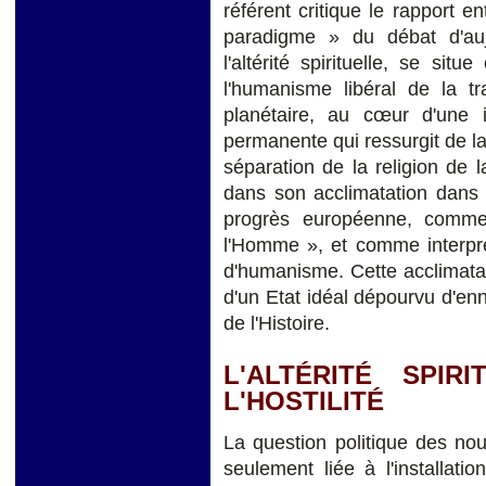
référent critique le rapport en
paradigme » du débat d'auj
l'altérité spirituelle, se sit
l'humanisme libéral de la tr
planétaire, au cœur d'une i
permanente qui ressurgit de la 
séparation de la religion de l
dans son acclimatation dans
progrès européenne, comme 
l'Homme », et comme interprét
d'humanisme. Cette acclimatat
d'un Etat idéal dépourvu d'enn
de l'Histoire.
L'ALTÉRITÉ SPIR
L'HOSTILITÉ
La question politique des nouv
seulement liée à l'installati