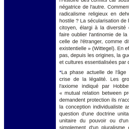
l'Histoire des conflits car sou
négatrice de l'autre. Comment 
radicalisme religieux en deh
hostile ? La sécularisation de
citoyen, élargi à la diversité 
faire oublier l'antinomie de l
celle de l'étranger, comme di
existentielle » (Wittegel). En e
pas, depuis les origines, la gu
et cultures essentialisées par 
*
La phase actuelle de l'âge
crise de la légalité. Les gr
l'axiome indiqué par Hobb
« mutual relation between pr
demandent protection ils n'ac
la conception individualiste 
question d'une doctrine unita
unitaire du pouvoir ou d'u
simplement d'un pluralisme é