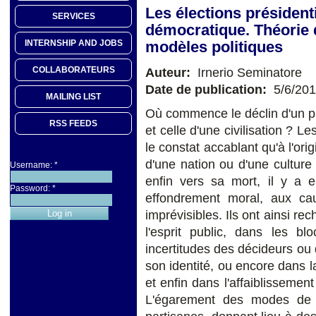
Les élections présidenti
SERVICES
démocratique. Théorie d
modèles politiques
INTERNSHIP AND JOBS
COLLABORATEURS
Auteur:
Irnerio Seminatore
Date de publication:
5/6/20
MAILING LIST
Où commence le déclin d'un p
RSS FEEDS
et celle d'une civilisation ? L
le constat accablant qu'à l'orig
d'une nation ou d'une culture
Username:
*
enfin vers sa mort, il y a 
Password:
*
effondrement moral, aux cau
imprévisibles. Ils ont ainsi r
l'esprit public, dans les b
incertitudes des décideurs ou 
son identité, ou encore dans l
et enfin dans l'affaiblissement
L'égarement des modes de v