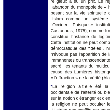
religieux a eu un prix. Le rej
l'abandon du monopole de « l'
pesant sur la vie spirituelle
l'Islam comme un système 
l'Occident. Puisque « l'instit
Castoriadis, 1975), comme fon
constitue l'instance de légi
Cette institution ne peut comp
démocratique des fidèles , n
n'évoque pas l'apparition de l
immanentes ou transcendantes
sacré, les tenants du multicul
cause des Lumières historiqu
« l'effraction » de la vérité (Al
*
La religion a-t-elle été la 
occidentale de l'altérité ou b
sur la notion d'étranger et d'
la religion ne peut occulter l