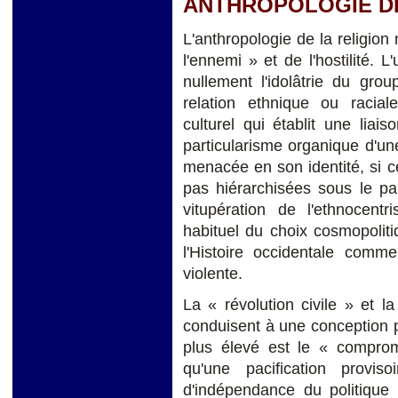
ANTHROPOLOGIE DE
L'anthropologie de la religion
l'ennemi » et de l'hostilité. L
nullement l'idolâtrie du gro
relation ethnique ou raciale
culturel qui établit une liais
particularisme organique d'un
menacée en son identité, si ce
pas hiérarchisées sous le pa
vitupération de l'ethnocentr
habituel du choix cosmopolit
l'Histoire occidentale comme
violente.
La « révolution civile » et la
conduisent à une conception p
plus élevé est le « compro
qu'une pacification provi
d'indépendance du politique 