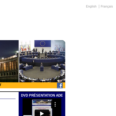
English
Français
T
DVD PRÉSENTATION ADE