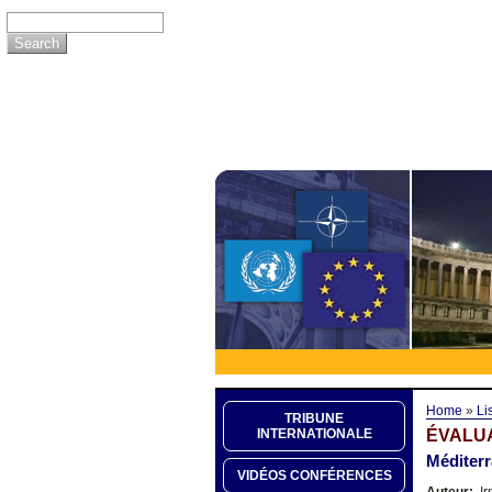
Home
»
Li
TRIBUNE
ÉVALU
INTERNATIONALE
Méditerr
VIDÉOS CONFÉRENCES
Auteur:
Ir