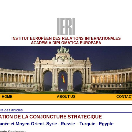
INSTITUT EUROPÉEN DES RELATIONS INTERNATIONALES
ACADEMIA DIPLOMATICA EUROPAEA
HOME
ABOUT US
CONTAC
ste des articles
ATION DE LA CONJONCTURE STRATEGIQUE
anée et Moyen-Orient. Syrie - Russie – Turquie - Egypte
nerio Seminatore