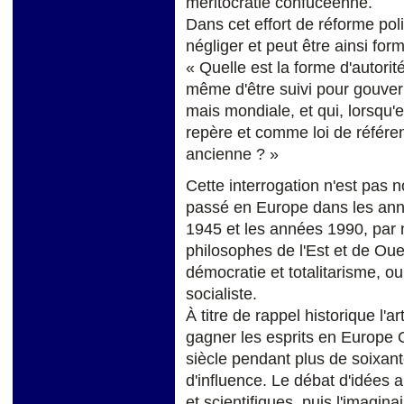
méritocratie confucéenne.
Dans cet effort de réforme pol
négliger et peut être ainsi for
« Quelle est la forme d'autorit
même d'être suivi pour gouvern
mais mondiale, et qui, lorsqu'e
repère et comme loi de référen
ancienne ? »
Cette interrogation n'est pas n
passé en Europe dans les ann
1945 et les années 1990, par n
philosophes de l'Est et de Oues
démocratie et totalitarisme, o
socialiste.
À titre de rappel historique l'
gagner les esprits en Europe 
siècle pendant plus de soixant
d'influence. Le débat d'idées
et scientifiques, puis l'imagina