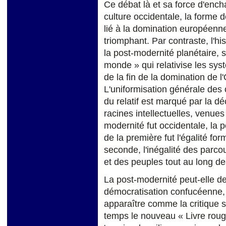
Ce débat là et sa force d'ench
culture occidentale, la forme d
lié à la domination européenne
triomphant. Par contraste, l'hi
la post-modernité planétaire, s
monde » qui relativise les sy
de la fin de la domination de l
L'uniformisation générale des c
du relatif est marqué par la d
racines intellectuelles, venues
modernité fut occidentale, la 
de la première fut l'égalité fo
seconde, l'inégalité des parc
et des peuples tout au long de
La post-modernité peut-elle de
démocratisation confucéenne,
apparaître comme la critique 
temps le nouveau « Livre rouge