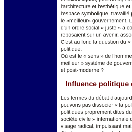
l'architecture et l'esthétique e
l'espace symbolique, travaillé 
le «meilleur» gouvernement. L
d'un ordre social « juste » a c
reposaient sur un avenir, asso
C'est au fond la question du «
politique.
Où est le « sens » de l'homme, 
meilleur » système de gouver
et post-moderne ?
Influence politique 
Les termes du débat d'aujourd
pouvons pas dissocier « la poli
politiques proprement dites du
société civile » international
visage radical, impuissant ma