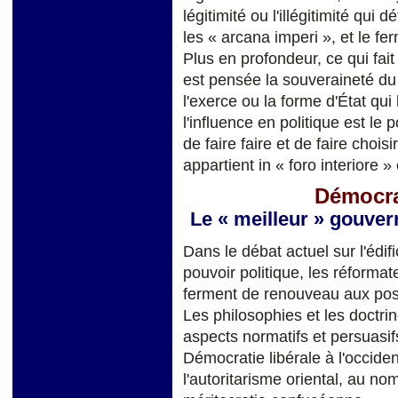
légitimité ou l'illégitimité qui
les « arcana imperi », et le f
Plus en profondeur, ce qui fait l
est pensée la souveraineté du 
l'exerce ou la forme d'État qui
l'influence en politique est le
de faire faire et de faire chois
appartient in « foro interiore »
Démocrat
Le « meilleur » gouver
Dans le débat actuel sur l'éd
pouvoir politique, les réform
ferment de renouveau aux postu
Les philosophies et les doctrin
aspects normatifs et persuasifs
Démocratie libérale à l'occiden
l'autoritarisme oriental, au no