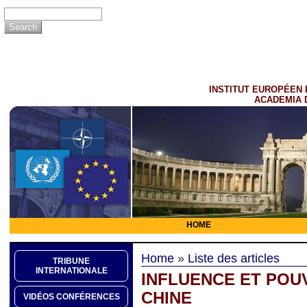
INSTITUT EUROPÉEN 
ACADEMIA 
HOME
Home
»
Liste des articles
TRIBUNE
INTERNATIONALE
INFLUENCE ET POU
CHINE
VIDÉOS CONFÉRENCES