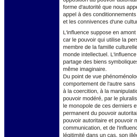
forme d'autorité que nous appe
appel à des conditionnements q
et les connivences d'une cul
L'influence suppose en amont 
car le pouvoir qui utilise la pe
membre de la famille culturell
monde intellectuel. L'influen
partage des biens symboliques
même imaginaire.
Du point de vue phénoménologiq
comportement de l'autre s
à la coercition, à la manipulat
pouvoir modéré, par le plurali
le monopole de ces derniers et
permanent du pouvoir autoritair
pouvoir autoritaire et pouvoir 
communication, et de l'influence
légitimité dans un cas, son illé