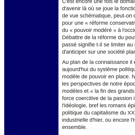
C'est encore une fois le domai
d'avenir là où se joue la fonc
de vue schématique, peut-on di
pour une « réforme conservatri
du « pouvoir modéré » à l'occi
Débattre de la réforme du pou
passé signifie t-il se limiter a
d'anticiper sur une société pl
Au plan de la connaissance il
aujourd'hui du système politiq
modèle de pouvoir en place. Ne
les perspectives de notre épo
modèles et « la fin des grands 
force coercitive de la passion 
l'idéologie, bref les romans épi
politique du capitalisme du XX 
industrielle d'hier, ou encore 
ensemble.