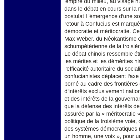
'empire du milieu, au visage h
dans le débat en cours sur la 
postulat l 'émergence d'une soc
retour à Confucius est marqué 
démocratie et méritocratie. C
Max Weber, du Néokantisme de
schumpétérienne de la troisièm
Le débat chinois ressemble ét
les mérites et les démérites hi
l'efficacité autoritaire du soci
confucianistes déplacent l'axe 
borné au cadre des frontières 
d'intérêts exclusivement natio
et des intérêts de la gouvernan
que la défense des intérêts de
assurée par la « méritocrati
politique de la troisième voie,
des systèmes démocratiques na
un homme, une voix », pour u